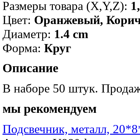
Размеры товара (X,Y,Z):
1
Цвет:
Оранжевый, Кори
Диаметр:
1.4 cm
Форма:
Круг
Описание
В наборе 50 штук. Продаж
мы рекомендуем
Подсвечник, металл, 20*8