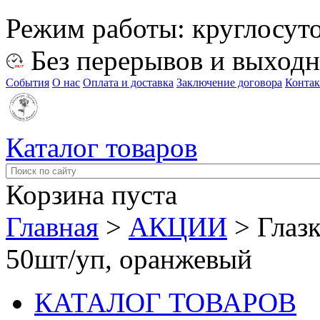
Режим работы:
круглосут
Без перерывов и выход
События
О нас
Оплата и доставка
Заключение договора
Конта
Каталог товаров
Корзина пуста
Главная
>
АКЦИИ
>
Глазк
50шт/уп, оранжевый
КАТАЛОГ ТОВАРОВ