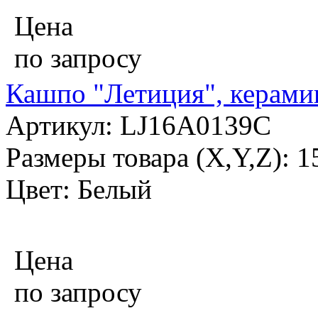
Цена
по запросу
Кашпо "Летиция", керами
Артикул: LJ16A0139C
Размеры товара (X,Y,Z): 
Цвет: Белый
Цена
по запросу