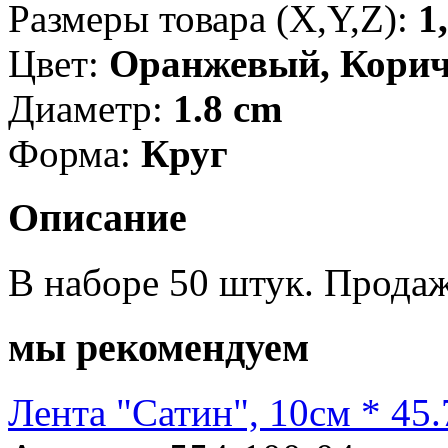
Размеры товара (X,Y,Z):
1
Цвет:
Оранжевый, Кори
Диаметр:
1.8 cm
Форма:
Круг
Описание
В наборе 50 штук. Продаж
мы рекомендуем
Лента "Сатин", 10см * 45