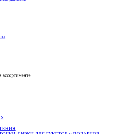
кты
в ассортименте
АХ
СТЕНИЯ
ТОЧКИ, БИРКИ ДЛЯ БУКЕТОВ и ПОДАРКОВ