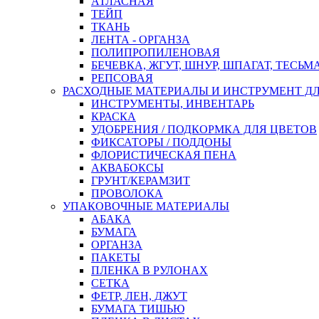
АТЛАСНАЯ
ТЕЙП
ТКАНЬ
ЛЕНТА - ОРГАНЗА
ПОЛИПРОПИЛЕНОВАЯ
БЕЧЕВКА, ЖГУТ, ШНУР, ШПАГАТ, ТЕСЬМ
РЕПСОВАЯ
РАСХОДНЫЕ МАТЕРИАЛЫ И ИНСТРУМЕНТ Д
ИНСТРУМЕНТЫ, ИНВЕНТАРЬ
КРАСКА
УДОБРЕНИЯ / ПОДКОРМКА ДЛЯ ЦВЕТОВ
ФИКСАТОРЫ / ПОДДОНЫ
ФЛОРИСТИЧЕСКАЯ ПЕНА
АКВАБОКСЫ
ГРУНТ/КЕРАМЗИТ
ПРОВОЛОКА
УПАКОВОЧНЫЕ МАТЕРИАЛЫ
АБАКА
БУМАГА
ОРГАНЗА
ПАКЕТЫ
ПЛЕНКА В РУЛОНАХ
СЕТКА
ФЕТР, ЛЕН, ДЖУТ
БУМАГА ТИШЬЮ