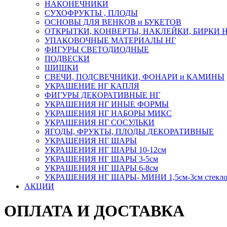
НАКОНЕЧНИКИ
СУХОФРУКТЫ , ПЛОДЫ
ОСНОВЫ ДЛЯ ВЕНКОВ и БУКЕТОВ
ОТКРЫТКИ, КОНВЕРТЫ, НАКЛЕЙКИ, БИРКИ 
УПАКОВОЧНЫЕ МАТЕРИАЛЫ НГ
ФИГУРЫ СВЕТОДИОДНЫЕ
ПОДВЕСКИ
ШИШКИ
СВЕЧИ, ПОДСВЕЧНИКИ, ФОНАРИ и КАМИНЫ
УКРАШЕНИЕ НГ КАПЛЯ
ФИГУРЫ ДЕКОРАТИВНЫЕ НГ
УКРАШЕНИЯ НГ ИНЫЕ ФОРМЫ
УКРАШЕНИЯ НГ НАБОРЫ МИКС
УКРАШЕНИЯ НГ СОСУЛЬКИ
ЯГОДЫ, ФРУКТЫ, ПЛОДЫ ДЕКОРАТИВНЫЕ
УКРАШЕНИЯ НГ ШАРЫ
УКРАШЕНИЯ НГ ШАРЫ 10-12см
УКРАШЕНИЯ НГ ШАРЫ 3-5см
УКРАШЕНИЯ НГ ШАРЫ 6-8см
УКРАШЕНИЯ НГ ШАРЫ- МИНИ 1,5см-3см стекл
АКЦИИ
ОПЛАТА И ДОСТАВКА