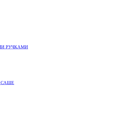
МИ РУЧКАМИ
 САШЕ