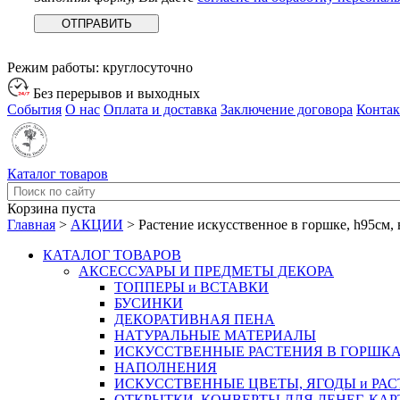
Режим работы:
круглосуточно
Без перерывов и выходных
События
О нас
Оплата и доставка
Заключение договора
Конта
Каталог товаров
Корзина пуста
Главная
>
АКЦИИ
>
Растение искусственное в горшке, h95см, 
КАТАЛОГ ТОВАРОВ
АКСЕССУАРЫ И ПРЕДМЕТЫ ДЕКОРА
ТОППЕРЫ и ВСТАВКИ
БУСИНКИ
ДЕКОРАТИВНАЯ ПЕНА
НАТУРАЛЬНЫЕ МАТЕРИАЛЫ
ИСКУССТВЕННЫЕ РАСТЕНИЯ В ГОРШК
НАПОЛНЕНИЯ
ИСКУССТВЕННЫЕ ЦВЕТЫ, ЯГОДЫ и РА
ОТКРЫТКИ, КОНВЕРТЫ ДЛЯ ДЕНЕГ, КАР