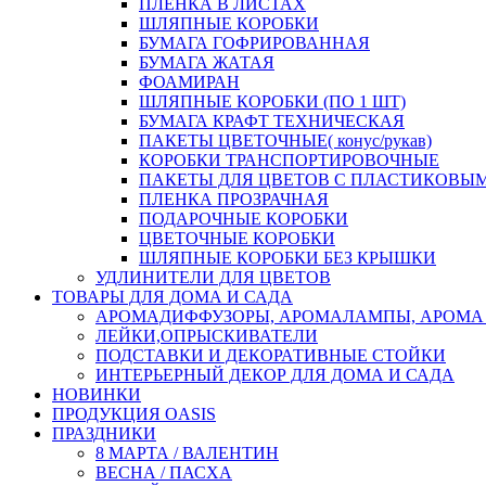
ПЛЕНКА В ЛИСТАХ
ШЛЯПНЫЕ КОРОБКИ
БУМАГА ГОФРИРОВАННАЯ
БУМАГА ЖАТАЯ
ФОАМИРАН
ШЛЯПНЫЕ КОРОБКИ (ПО 1 ШТ)
БУМАГА КРАФТ ТЕХНИЧЕСКАЯ
ПАКЕТЫ ЦВЕТОЧНЫЕ( конус/рукав)
КОРОБКИ ТРАНСПОРТИРОВОЧНЫЕ
ПАКЕТЫ ДЛЯ ЦВЕТОВ С ПЛАСТИКОВЫ
ПЛЕНКА ПРОЗРАЧНАЯ
ПОДАРОЧНЫЕ КОРОБКИ
ЦВЕТОЧНЫЕ КОРОБКИ
ШЛЯПНЫЕ КОРОБКИ БЕЗ КРЫШКИ
УДЛИНИТЕЛИ ДЛЯ ЦВЕТОВ
ТОВАРЫ ДЛЯ ДОМА И САДА
АРОМАДИФФУЗОРЫ, АРОМАЛАМПЫ, АРОМА
ЛЕЙКИ,ОПРЫСКИВАТЕЛИ
ПОДСТАВКИ И ДЕКОРАТИВНЫЕ СТОЙКИ
ИНТЕРЬЕРНЫЙ ДЕКОР ДЛЯ ДОМА И САДА
НОВИНКИ
ПРОДУКЦИЯ OASIS
ПРАЗДНИКИ
8 МАРТА / ВАЛЕНТИН
ВЕСНА / ПАСХА