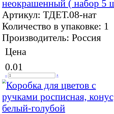
неокрашенный ( набор 5 ш
Артикул:
ТДЕТ.08-нат
Количество в упаковке:
1
Производитель:
Россия
Цена
0.01
–
+