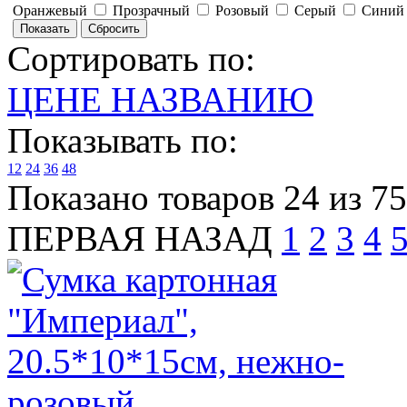
Оранжевый
Прозрачный
Розовый
Серый
Сини
Сортировать по:
ЦЕНЕ
НАЗВАНИЮ
Показывать по:
12
24
36
48
Показано товаров 24 из 7
ПЕРВАЯ
НАЗАД
1
2
3
4