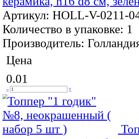
керамика, h16 d8 см, зел
Артикул:
HOLL-V-0211-0
Количество в упаковке:
1
Производитель:
Голланди
Цена
0.01
–
+
Топ