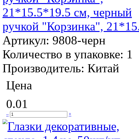
ручкой "Корзинка", 21*15
Артикул:
9808-черн
Количество в упаковке:
1
Производитель:
Китай
Цена
0.01
–
+