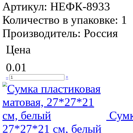
Артикул:
НЕФК-8933
Количество в упаковке:
1
Производитель:
Россия
Цена
0.01
–
+
Сумк
27*27*21 см, белый