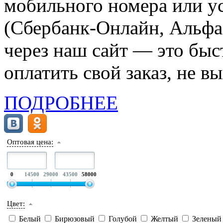
мобильного номера или ус
(Сбербанк-Онлайн, Альфа-
через наш сайт — это бы
оплатить свой заказ, не в
ПОДРОБНЕЕ
Оптовая цена:
0
14500
29000
43500
58000
Цвет:
Белый
Бирюзовый
Голубой
Желтый
Зелены