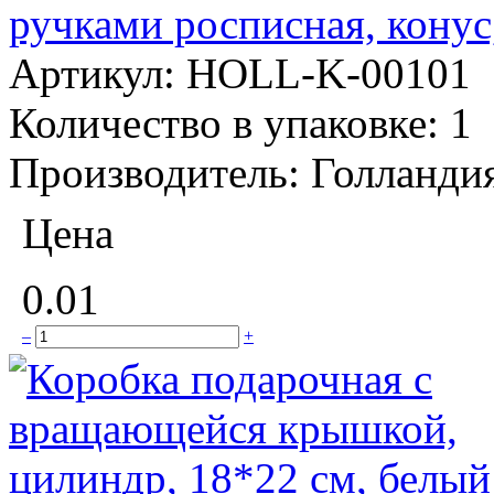
ручками росписная, конус
Артикул:
HOLL-K-00101
Количество в упаковке:
1
Производитель:
Голланди
Цена
0.01
–
+