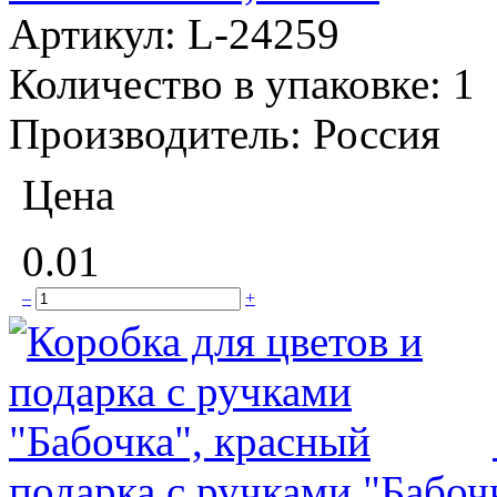
Артикул:
L-24259
Количество в упаковке:
1
Производитель:
Россия
Цена
0.01
–
+
подарка с ручками "Бабоч