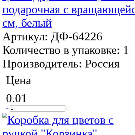
подарочная с вращающейс
см, белый
Артикул:
ДФ-64226
Количество в упаковке:
1
Производитель:
Россия
Цена
0.01
–
+