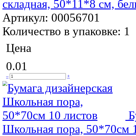
складная, 50*11*8 см, бе
Артикул:
00056701
Количество в упаковке:
1
Цена
0.01
–
+
Б
Школьная пора, 50*70см 