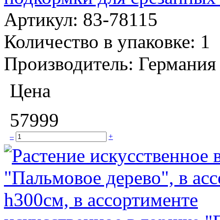
Артикул:
83-78115
Количество в упаковке:
1
Производитель:
Германия
Цена
57999
–
+