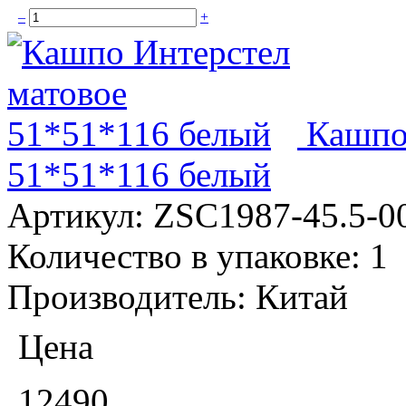
–
+
Кашпо
51*51*116 белый
Артикул:
ZSC1987-45.5-0
Количество в упаковке:
1
Производитель:
Китай
Цена
12490