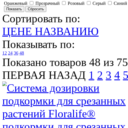
Оранжевый
Прозрачный
Розовый
Серый
Сини
Сортировать по:
ЦЕНЕ
НАЗВАНИЮ
Показывать по:
12
24
36
48
Показано товаров 48 из 7
ПЕРВАЯ
НАЗАД
1
2
3
4
подкормки для срезанных 