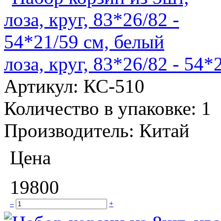
лоза, круг, 83*26/82 - 54*
Артикул:
КС-510
Количество в упаковке:
1
Производитель:
Китай
Цена
19800
–
+