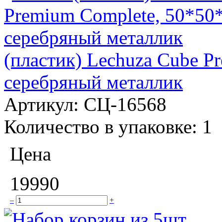
(пластик) Lechuza Cube P
серебряный металлик
Артикул:
СЦ-16568
Количество в упаковке:
1
Цена
19990
–
+