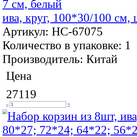
ива, круг, 100*30/100 см,
Артикул:
НС-67075
Количество в упаковке:
1
Производитель:
Китай
Цена
27119
–
+