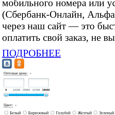
мобильного номера или ус
(Сбербанк-Онлайн, Альфа-
через наш сайт — это бы
оплатить свой заказ, не в
ПОДРОБНЕЕ
Оптовая цена:
0
14500
29000
43500
58000
Цвет:
Белый
Бирюзовый
Голубой
Желтый
Зелены