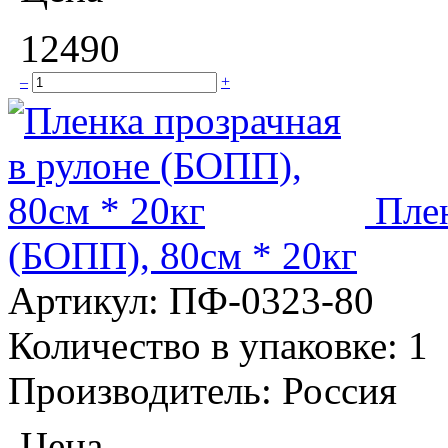
12490
–
+
Плен
(БОПП), 80см * 20кг
Артикул:
ПФ-0323-80
Количество в упаковке:
1
Производитель:
Россия
Цена