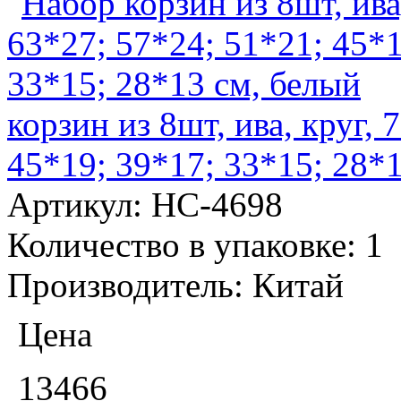
корзин из 8шт, ива, круг, 
45*19; 39*17; 33*15; 28*
Артикул:
НС-4698
Количество в упаковке:
1
Производитель:
Китай
Цена
13466