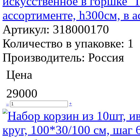
искусственное в горшке "
ассортименте, h300см, в 
Артикул:
318000170
Количество в упаковке:
1
Производитель:
Россия
Цена
29000
–
+