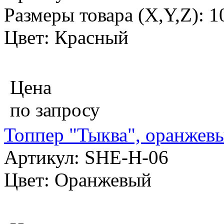
Размеры товара (X,Y,Z): 
Цвет: Красный
Цена
по запросу
Топпер "Тыква", оранжевы
Артикул: SHE-H-06
Цвет: Оранжевый