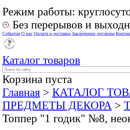
Режим работы:
круглосут
Без перерывов и выход
События
О нас
Оплата и доставка
Заключение договора
Конта
Каталог товаров
Корзина пуста
Главная
>
КАТАЛОГ ТО
ПРЕДМЕТЫ ДЕКОРА
>
Топпер "1 годик" №8, нео