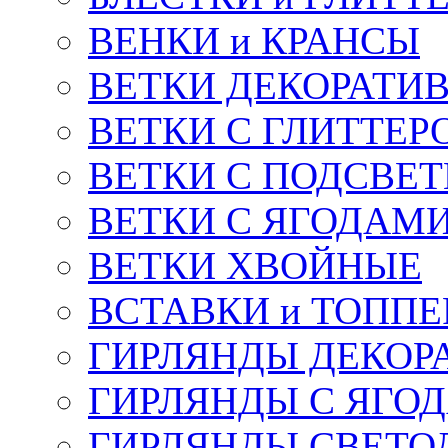
ВЕНКИ и КРАНСЫ
ВЕТКИ ДЕКОРАТИ
ВЕТКИ С ГЛИТТЕР
ВЕТКИ С ПОДСВЕ
ВЕТКИ С ЯГОДАМ
ВЕТКИ ХВОЙНЫЕ
ВСТАВКИ и ТОПП
ГИРЛЯНДЫ ДЕКОР
ГИРЛЯНДЫ С ЯГО
ГИРЛЯНДЫ СВЕТО