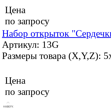
Цена
по запросу
Набор открыток "Сердечк
Артикул: 13G
Размеры товара (X,Y,Z): 5
Цена
по запросу