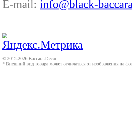
E-mail:
info@black-baccara
© 2015-2026 Baccara-Decor
* Внешний вид товара может отличаться от изображения на ф