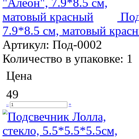
Под
7.9*8.5 см, матовый крас
Артикул:
Под-0002
Количество в упаковке:
1
Цена
49
–
+