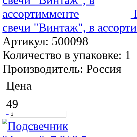
свечи "Винтаж", в ассорт
Артикул:
500098
Количество в упаковке:
1
Производитель:
Россия
Цена
49
–
+