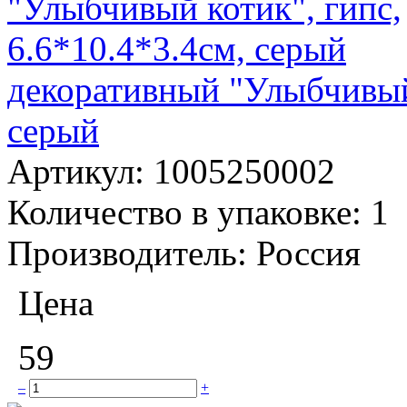
декоративный "Улыбчивый 
серый
Артикул:
1005250002
Количество в упаковке:
1
Производитель:
Россия
Цена
59
–
+