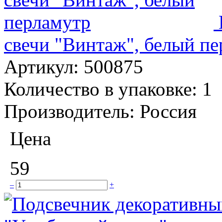
свечи "Винтаж", белый п
Артикул:
500875
Количество в упаковке:
1
Производитель:
Россия
Цена
59
–
+