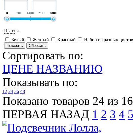
0
700
1400
2100
2800
Цвет:
Белый
Желтый
Красный
Набор из разных цвето
Сортировать по:
ЦЕНЕ
НАЗВАНИЮ
Показывать по:
12
24
36
48
Показано товаров 24 из 1
ПЕРВАЯ
НАЗАД
1
2
3
4