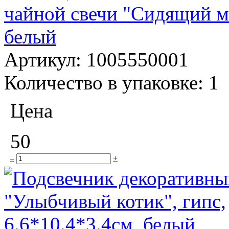
чайной свечи "Сидящий ма
белый
Артикул:
1005550001
Количество в упаковке:
1
Цена
50
–
+