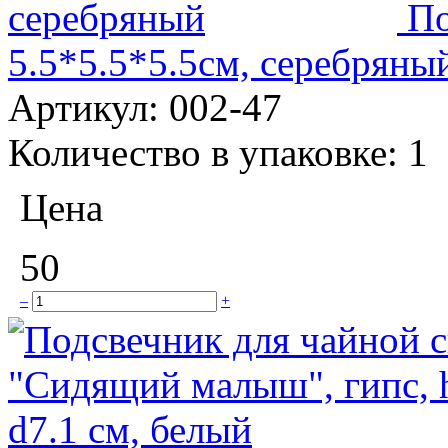
По
5.5*5.5*5.5см, серебряны
Артикул:
002-47
Количество в упаковке:
1
Цена
50
–
+