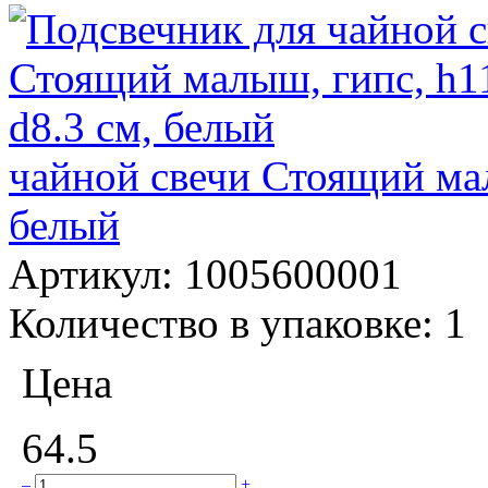
чайной свечи Стоящий мал
белый
Артикул:
1005600001
Количество в упаковке:
1
Цена
64.5
–
+