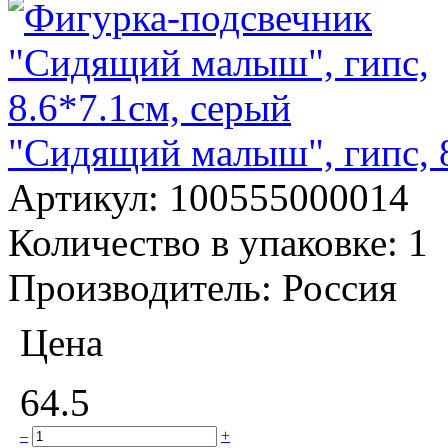
"Сидящий малыш", гипс, 8
Артикул:
100555000014
Количество в упаковке:
1
Производитель:
Россия
Цена
64.5
–
+