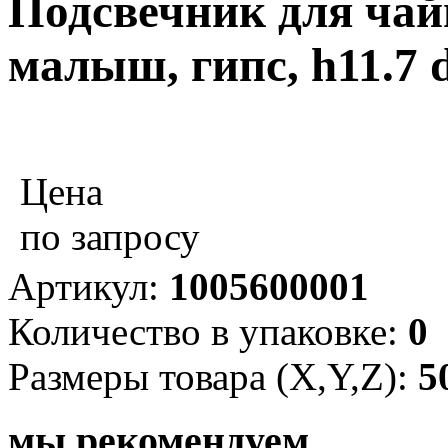
Подсвечник для чай
малыш, гипс, h11.7 
Цена
по запросу
Артикул:
1005600001
Количество в упаковке:
0
Размеры товара (X,Y,Z):
5
мы рекомендуем