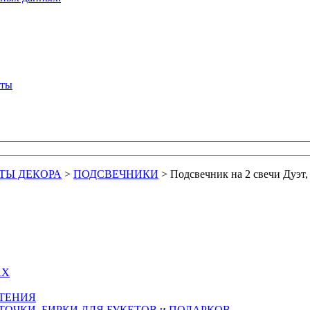
кты
ТЫ ДЕКОРА
>
ПОДСВЕЧНИКИ
>
Подсвечник на 2 свечи Дуэт, 
АХ
СТЕНИЯ
ТОЧКИ, БИРКИ ДЛЯ БУКЕТОВ и ПОДАРКОВ