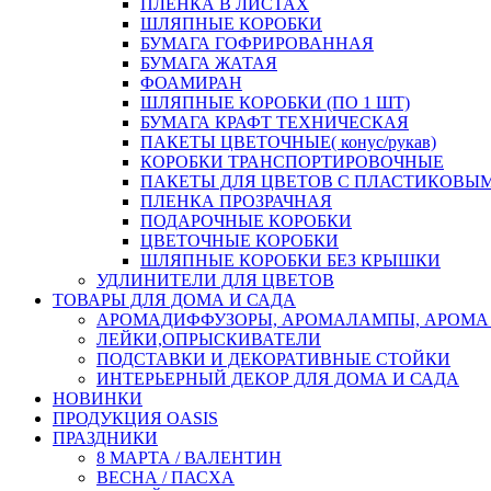
ПЛЕНКА В ЛИСТАХ
ШЛЯПНЫЕ КОРОБКИ
БУМАГА ГОФРИРОВАННАЯ
БУМАГА ЖАТАЯ
ФОАМИРАН
ШЛЯПНЫЕ КОРОБКИ (ПО 1 ШТ)
БУМАГА КРАФТ ТЕХНИЧЕСКАЯ
ПАКЕТЫ ЦВЕТОЧНЫЕ( конус/рукав)
КОРОБКИ ТРАНСПОРТИРОВОЧНЫЕ
ПАКЕТЫ ДЛЯ ЦВЕТОВ С ПЛАСТИКОВЫ
ПЛЕНКА ПРОЗРАЧНАЯ
ПОДАРОЧНЫЕ КОРОБКИ
ЦВЕТОЧНЫЕ КОРОБКИ
ШЛЯПНЫЕ КОРОБКИ БЕЗ КРЫШКИ
УДЛИНИТЕЛИ ДЛЯ ЦВЕТОВ
ТОВАРЫ ДЛЯ ДОМА И САДА
АРОМАДИФФУЗОРЫ, АРОМАЛАМПЫ, АРОМА
ЛЕЙКИ,ОПРЫСКИВАТЕЛИ
ПОДСТАВКИ И ДЕКОРАТИВНЫЕ СТОЙКИ
ИНТЕРЬЕРНЫЙ ДЕКОР ДЛЯ ДОМА И САДА
НОВИНКИ
ПРОДУКЦИЯ OASIS
ПРАЗДНИКИ
8 МАРТА / ВАЛЕНТИН
ВЕСНА / ПАСХА