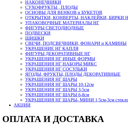
НАКОНЕЧНИКИ
СУХОФРУКТЫ , ПЛОДЫ
ОСНОВЫ ДЛЯ ВЕНКОВ и БУКЕТОВ
ОТКРЫТКИ, КОНВЕРТЫ, НАКЛЕЙКИ, БИРКИ 
УПАКОВОЧНЫЕ МАТЕРИАЛЫ НГ
ФИГУРЫ СВЕТОДИОДНЫЕ
ПОДВЕСКИ
ШИШКИ
СВЕЧИ, ПОДСВЕЧНИКИ, ФОНАРИ и КАМИНЫ
УКРАШЕНИЕ НГ КАПЛЯ
ФИГУРЫ ДЕКОРАТИВНЫЕ НГ
УКРАШЕНИЯ НГ ИНЫЕ ФОРМЫ
УКРАШЕНИЯ НГ НАБОРЫ МИКС
УКРАШЕНИЯ НГ СОСУЛЬКИ
ЯГОДЫ, ФРУКТЫ, ПЛОДЫ ДЕКОРАТИВНЫЕ
УКРАШЕНИЯ НГ ШАРЫ
УКРАШЕНИЯ НГ ШАРЫ 10-12см
УКРАШЕНИЯ НГ ШАРЫ 3-5см
УКРАШЕНИЯ НГ ШАРЫ 6-8см
УКРАШЕНИЯ НГ ШАРЫ- МИНИ 1,5см-3см стекл
АКЦИИ
ОПЛАТА И ДОСТАВКА