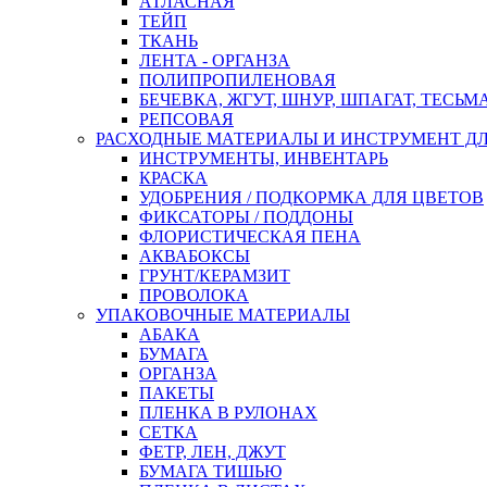
АТЛАСНАЯ
ТЕЙП
ТКАНЬ
ЛЕНТА - ОРГАНЗА
ПОЛИПРОПИЛЕНОВАЯ
БЕЧЕВКА, ЖГУТ, ШНУР, ШПАГАТ, ТЕСЬМ
РЕПСОВАЯ
РАСХОДНЫЕ МАТЕРИАЛЫ И ИНСТРУМЕНТ Д
ИНСТРУМЕНТЫ, ИНВЕНТАРЬ
КРАСКА
УДОБРЕНИЯ / ПОДКОРМКА ДЛЯ ЦВЕТОВ
ФИКСАТОРЫ / ПОДДОНЫ
ФЛОРИСТИЧЕСКАЯ ПЕНА
АКВАБОКСЫ
ГРУНТ/КЕРАМЗИТ
ПРОВОЛОКА
УПАКОВОЧНЫЕ МАТЕРИАЛЫ
АБАКА
БУМАГА
ОРГАНЗА
ПАКЕТЫ
ПЛЕНКА В РУЛОНАХ
СЕТКА
ФЕТР, ЛЕН, ДЖУТ
БУМАГА ТИШЬЮ