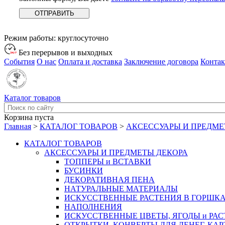
Режим работы:
круглосуточно
Без перерывов и выходных
События
О нас
Оплата и доставка
Заключение договора
Конта
Каталог товаров
Корзина пуста
Главная
>
КАТАЛОГ ТОВАРОВ
>
АКСЕССУАРЫ И ПРЕДМЕ
КАТАЛОГ ТОВАРОВ
АКСЕССУАРЫ И ПРЕДМЕТЫ ДЕКОРА
ТОППЕРЫ и ВСТАВКИ
БУСИНКИ
ДЕКОРАТИВНАЯ ПЕНА
НАТУРАЛЬНЫЕ МАТЕРИАЛЫ
ИСКУССТВЕННЫЕ РАСТЕНИЯ В ГОРШК
НАПОЛНЕНИЯ
ИСКУССТВЕННЫЕ ЦВЕТЫ, ЯГОДЫ и РА
ОТКРЫТКИ, КОНВЕРТЫ ДЛЯ ДЕНЕГ, КАР