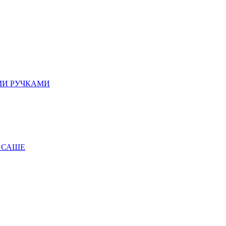
МИ РУЧКАМИ
 САШЕ