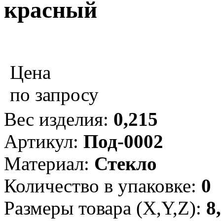
красный
Цена
по запросу
Вес изделия:
0,215
Артикул:
Под-0002
Материал:
Стекло
Количество в упаковке:
0
Размеры товара (X,Y,Z):
8