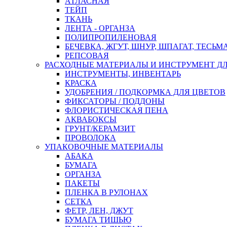
АТЛАСНАЯ
ТЕЙП
ТКАНЬ
ЛЕНТА - ОРГАНЗА
ПОЛИПРОПИЛЕНОВАЯ
БЕЧЕВКА, ЖГУТ, ШНУР, ШПАГАТ, ТЕСЬМ
РЕПСОВАЯ
РАСХОДНЫЕ МАТЕРИАЛЫ И ИНСТРУМЕНТ Д
ИНСТРУМЕНТЫ, ИНВЕНТАРЬ
КРАСКА
УДОБРЕНИЯ / ПОДКОРМКА ДЛЯ ЦВЕТОВ
ФИКСАТОРЫ / ПОДДОНЫ
ФЛОРИСТИЧЕСКАЯ ПЕНА
АКВАБОКСЫ
ГРУНТ/КЕРАМЗИТ
ПРОВОЛОКА
УПАКОВОЧНЫЕ МАТЕРИАЛЫ
АБАКА
БУМАГА
ОРГАНЗА
ПАКЕТЫ
ПЛЕНКА В РУЛОНАХ
СЕТКА
ФЕТР, ЛЕН, ДЖУТ
БУМАГА ТИШЬЮ