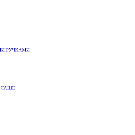
МИ РУЧКАМИ
 САШЕ