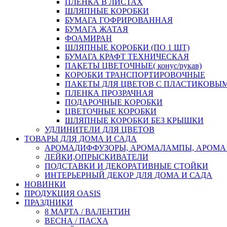
ПЛЕНКА В ЛИСТАХ
ШЛЯПНЫЕ КОРОБКИ
БУМАГА ГОФРИРОВАННАЯ
БУМАГА ЖАТАЯ
ФОАМИРАН
ШЛЯПНЫЕ КОРОБКИ (ПО 1 ШТ)
БУМАГА КРАФТ ТЕХНИЧЕСКАЯ
ПАКЕТЫ ЦВЕТОЧНЫЕ( конус/рукав)
КОРОБКИ ТРАНСПОРТИРОВОЧНЫЕ
ПАКЕТЫ ДЛЯ ЦВЕТОВ С ПЛАСТИКОВЫ
ПЛЕНКА ПРОЗРАЧНАЯ
ПОДАРОЧНЫЕ КОРОБКИ
ЦВЕТОЧНЫЕ КОРОБКИ
ШЛЯПНЫЕ КОРОБКИ БЕЗ КРЫШКИ
УДЛИНИТЕЛИ ДЛЯ ЦВЕТОВ
ТОВАРЫ ДЛЯ ДОМА И САДА
АРОМАДИФФУЗОРЫ, АРОМАЛАМПЫ, АРОМА
ЛЕЙКИ,ОПРЫСКИВАТЕЛИ
ПОДСТАВКИ И ДЕКОРАТИВНЫЕ СТОЙКИ
ИНТЕРЬЕРНЫЙ ДЕКОР ДЛЯ ДОМА И САДА
НОВИНКИ
ПРОДУКЦИЯ OASIS
ПРАЗДНИКИ
8 МАРТА / ВАЛЕНТИН
ВЕСНА / ПАСХА