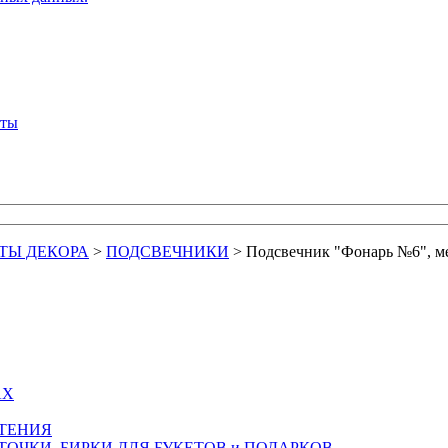
кты
ТЫ ДЕКОРА
>
ПОДСВЕЧНИКИ
>
Подсвечник "Фонарь №6", ме
АХ
СТЕНИЯ
ТОЧКИ, БИРКИ ДЛЯ БУКЕТОВ и ПОДАРКОВ