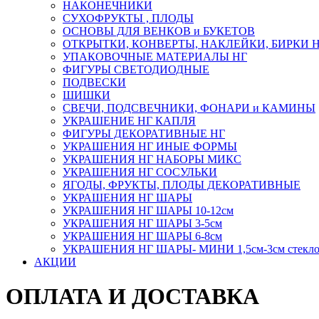
НАКОНЕЧНИКИ
СУХОФРУКТЫ , ПЛОДЫ
ОСНОВЫ ДЛЯ ВЕНКОВ и БУКЕТОВ
ОТКРЫТКИ, КОНВЕРТЫ, НАКЛЕЙКИ, БИРКИ 
УПАКОВОЧНЫЕ МАТЕРИАЛЫ НГ
ФИГУРЫ СВЕТОДИОДНЫЕ
ПОДВЕСКИ
ШИШКИ
СВЕЧИ, ПОДСВЕЧНИКИ, ФОНАРИ и КАМИНЫ
УКРАШЕНИЕ НГ КАПЛЯ
ФИГУРЫ ДЕКОРАТИВНЫЕ НГ
УКРАШЕНИЯ НГ ИНЫЕ ФОРМЫ
УКРАШЕНИЯ НГ НАБОРЫ МИКС
УКРАШЕНИЯ НГ СОСУЛЬКИ
ЯГОДЫ, ФРУКТЫ, ПЛОДЫ ДЕКОРАТИВНЫЕ
УКРАШЕНИЯ НГ ШАРЫ
УКРАШЕНИЯ НГ ШАРЫ 10-12см
УКРАШЕНИЯ НГ ШАРЫ 3-5см
УКРАШЕНИЯ НГ ШАРЫ 6-8см
УКРАШЕНИЯ НГ ШАРЫ- МИНИ 1,5см-3см стекл
АКЦИИ
ОПЛАТА И ДОСТАВКА