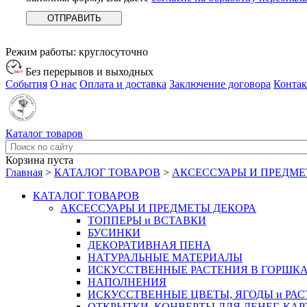
Режим работы:
круглосуточно
Без перерывов и выходных
События
О нас
Оплата и доставка
Заключение договора
Конта
Каталог товаров
Корзина пуста
Главная
>
КАТАЛОГ ТОВАРОВ
>
АКСЕССУАРЫ И ПРЕДМЕ
КАТАЛОГ ТОВАРОВ
АКСЕССУАРЫ И ПРЕДМЕТЫ ДЕКОРА
ТОППЕРЫ и ВСТАВКИ
БУСИНКИ
ДЕКОРАТИВНАЯ ПЕНА
НАТУРАЛЬНЫЕ МАТЕРИАЛЫ
ИСКУССТВЕННЫЕ РАСТЕНИЯ В ГОРШК
НАПОЛНЕНИЯ
ИСКУССТВЕННЫЕ ЦВЕТЫ, ЯГОДЫ и РА
ОТКРЫТКИ, КОНВЕРТЫ ДЛЯ ДЕНЕГ, КАР