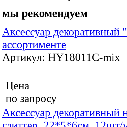
мы рекомендуем
Аксессуар декоративный "Г
ассортименте
Артикул: HY18011C-mix
Цена
по запросу
Аксессуар декоративный н
глиттер, 22*5*6см, 12шт/