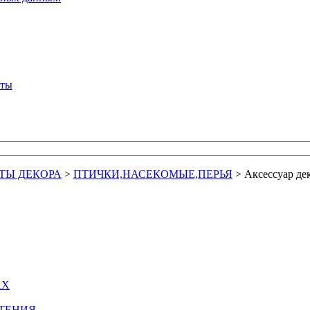
кты
ТЫ ДЕКОРА
>
ПТИЧКИ,НАСЕКОМЫЕ,ПЕРЬЯ
>
Аксессуар де
АХ
СТЕНИЯ