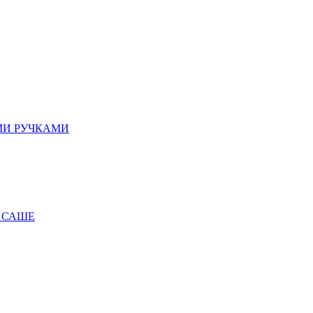
МИ РУЧКАМИ
 САШЕ