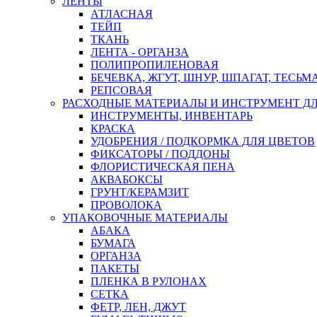
ЛЕНТЫ
АТЛАСНАЯ
ТЕЙП
ТКАНЬ
ЛЕНТА - ОРГАНЗА
ПОЛИПРОПИЛЕНОВАЯ
БЕЧЕВКА, ЖГУТ, ШНУР, ШПАГАТ, ТЕСЬМ
РЕПСОВАЯ
РАСХОДНЫЕ МАТЕРИАЛЫ И ИНСТРУМЕНТ Д
ИНСТРУМЕНТЫ, ИНВЕНТАРЬ
КРАСКА
УДОБРЕНИЯ / ПОДКОРМКА ДЛЯ ЦВЕТОВ
ФИКСАТОРЫ / ПОДДОНЫ
ФЛОРИСТИЧЕСКАЯ ПЕНА
АКВАБОКСЫ
ГРУНТ/КЕРАМЗИТ
ПРОВОЛОКА
УПАКОВОЧНЫЕ МАТЕРИАЛЫ
АБАКА
БУМАГА
ОРГАНЗА
ПАКЕТЫ
ПЛЕНКА В РУЛОНАХ
СЕТКА
ФЕТР, ЛЕН, ДЖУТ