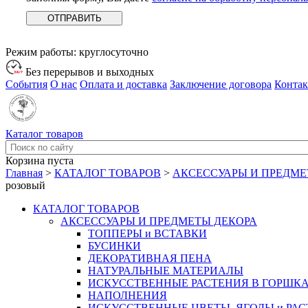
Режим работы:
круглосуточно
Без перерывов и выходных
События
О нас
Оплата и доставка
Заключение договора
Конта
Каталог товаров
Корзина пуста
Главная
>
КАТАЛОГ ТОВАРОВ
>
АКСЕССУАРЫ И ПРЕДМЕ
розовый
КАТАЛОГ ТОВАРОВ
АКСЕССУАРЫ И ПРЕДМЕТЫ ДЕКОРА
ТОППЕРЫ и ВСТАВКИ
БУСИНКИ
ДЕКОРАТИВНАЯ ПЕНА
НАТУРАЛЬНЫЕ МАТЕРИАЛЫ
ИСКУССТВЕННЫЕ РАСТЕНИЯ В ГОРШК
НАПОЛНЕНИЯ
ИСКУССТВЕННЫЕ ЦВЕТЫ, ЯГОДЫ и РА