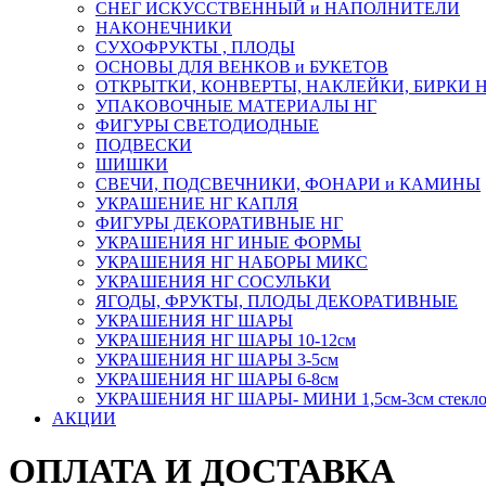
СНЕГ ИСКУССТВЕННЫЙ и НАПОЛНИТЕЛИ
НАКОНЕЧНИКИ
СУХОФРУКТЫ , ПЛОДЫ
ОСНОВЫ ДЛЯ ВЕНКОВ и БУКЕТОВ
ОТКРЫТКИ, КОНВЕРТЫ, НАКЛЕЙКИ, БИРКИ 
УПАКОВОЧНЫЕ МАТЕРИАЛЫ НГ
ФИГУРЫ СВЕТОДИОДНЫЕ
ПОДВЕСКИ
ШИШКИ
СВЕЧИ, ПОДСВЕЧНИКИ, ФОНАРИ и КАМИНЫ
УКРАШЕНИЕ НГ КАПЛЯ
ФИГУРЫ ДЕКОРАТИВНЫЕ НГ
УКРАШЕНИЯ НГ ИНЫЕ ФОРМЫ
УКРАШЕНИЯ НГ НАБОРЫ МИКС
УКРАШЕНИЯ НГ СОСУЛЬКИ
ЯГОДЫ, ФРУКТЫ, ПЛОДЫ ДЕКОРАТИВНЫЕ
УКРАШЕНИЯ НГ ШАРЫ
УКРАШЕНИЯ НГ ШАРЫ 10-12см
УКРАШЕНИЯ НГ ШАРЫ 3-5см
УКРАШЕНИЯ НГ ШАРЫ 6-8см
УКРАШЕНИЯ НГ ШАРЫ- МИНИ 1,5см-3см стекл
АКЦИИ
ОПЛАТА И ДОСТАВКА