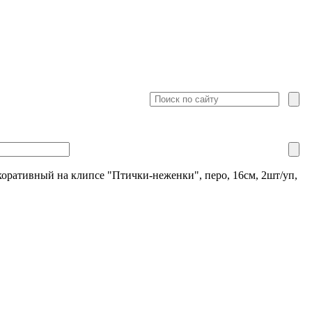
коративный на клипсе "Птички-неженки", перо, 16см, 2шт/уп,