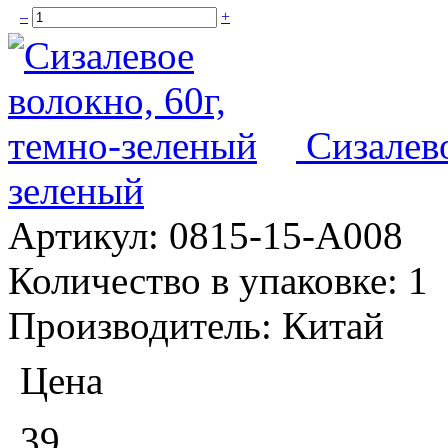
–
+
Сизалево
зеленый
Артикул:
0815-15-А008
Количество в упаковке:
1
Производитель:
Китай
Цена
39