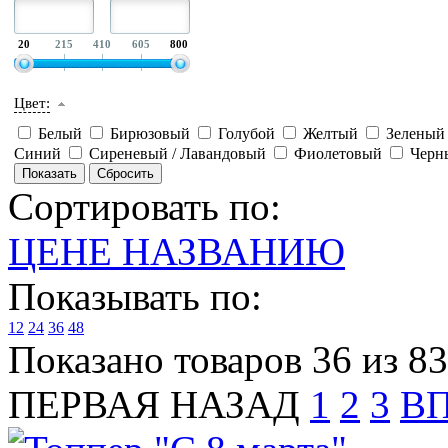
20
215
410
605
800
Цвет:
Белый
Бирюзовый
Голубой
Желтый
Зелены
Синий
Сиреневый / Лавандовый
Фиолетовый
Черн
Сортировать по:
ЦЕНЕ
НАЗВАНИЮ
Показывать по:
12
24
36
48
Показано товаров 36 из 83
ПЕРВАЯ
НАЗАД
1
2
3
В