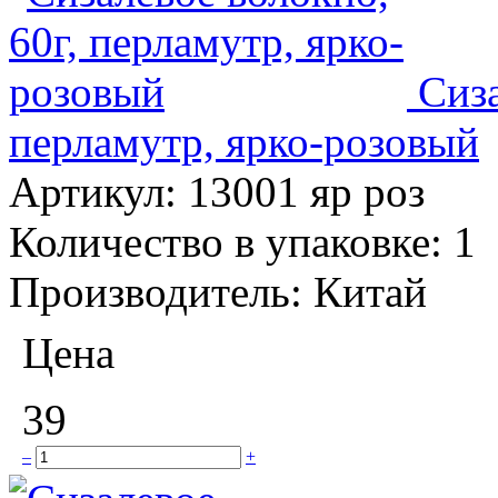
Сиза
перламутр, ярко-розовый
Артикул:
13001 яр роз
Количество в упаковке:
1
Производитель:
Китай
Цена
39
–
+