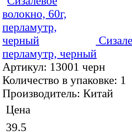
Сизале
перламутр, черный
Артикул:
13001 черн
Количество в упаковке:
1
Производитель:
Китай
Цена
39.5