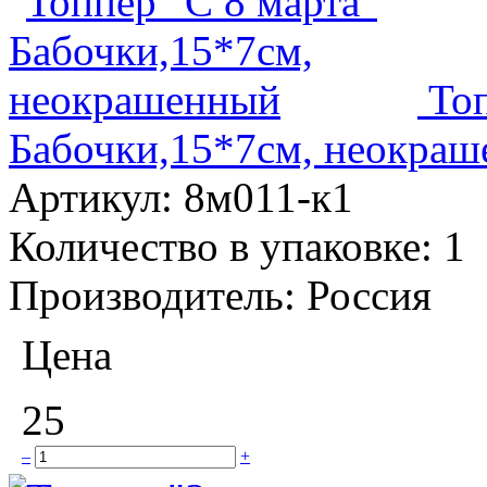
Топ
Бабочки,15*7см, неокра
Артикул:
8м011-к1
Количество в упаковке:
1
Производитель:
Россия
Цена
25
–
+