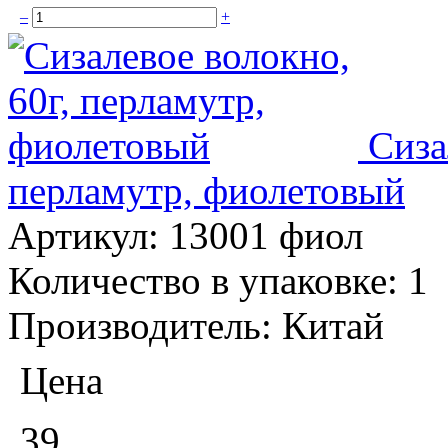
–
+
Сиза
перламутр, фиолетовый
Артикул:
13001 фиол
Количество в упаковке:
1
Производитель:
Китай
Цена
39