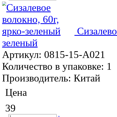
Сизалево
зеленый
Артикул:
0815-15-А021
Количество в упаковке:
1
Производитель:
Китай
Цена
39
–
+