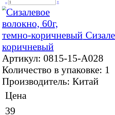
–
+
Сизале
коричневый
Артикул:
0815-15-А028
Количество в упаковке:
1
Производитель:
Китай
Цена
39