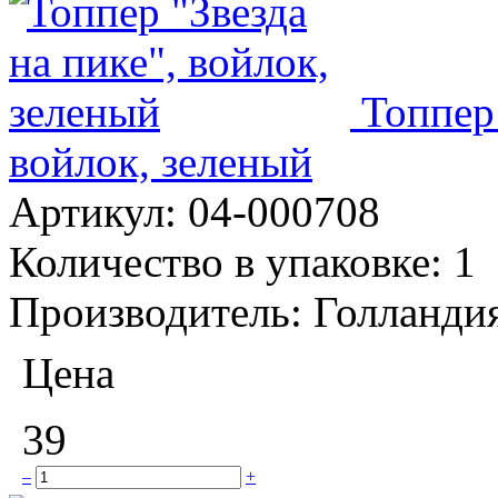
Топпер 
войлок, зеленый
Артикул:
04-000708
Количество в упаковке:
1
Производитель:
Голланди
Цена
39
–
+