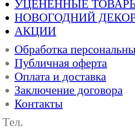
УЦЕНЕННЫЕ ТОВАР
НОВОГОДНИЙ ДЕКО
АКЦИИ
Обработка персональн
Публичная оферта
Оплата и доставка
Заключение договора
Контакты
Тел.