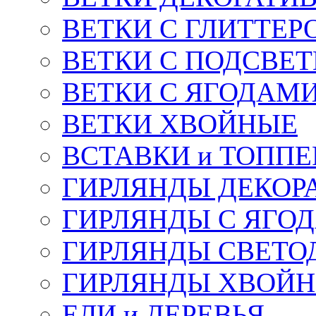
ВЕТКИ С ГЛИТТЕР
ВЕТКИ С ПОДСВЕ
ВЕТКИ С ЯГОДАМ
ВЕТКИ ХВОЙНЫЕ
ВСТАВКИ и ТОПП
ГИРЛЯНДЫ ДЕКОР
ГИРЛЯНДЫ С ЯГО
ГИРЛЯНДЫ СВЕТО
ГИРЛЯНДЫ ХВОЙ
ЕЛИ и ДЕРЕВЬЯ