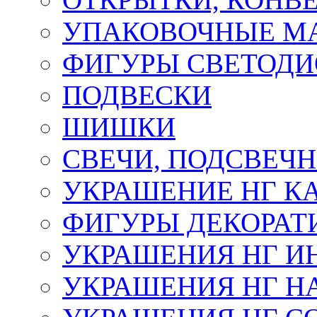
УПАКОВОЧНЫЕ М
ФИГУРЫ СВЕТОД
ПОДВЕСКИ
ШИШКИ
СВЕЧИ, ПОДСВЕЧ
УКРАШЕНИЕ НГ К
ФИГУРЫ ДЕКОРАТ
УКРАШЕНИЯ НГ И
УКРАШЕНИЯ НГ Н