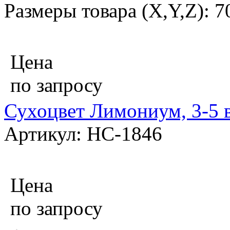
Размеры товара (X,Y,Z): 
Цена
по запросу
Сухоцвет Лимониум, 3-5 в
Артикул: НС-1846
Цена
по запросу