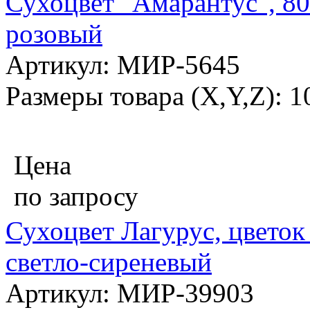
Сухоцвет "Амарантус", 80-
розовый
Артикул: МИР-5645
Размеры товара (X,Y,Z): 
Цена
по запросу
Сухоцвет Лагурус, цветок 
светло-сиреневый
Артикул: МИР-39903