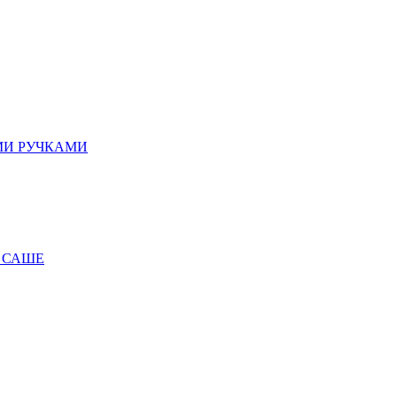
МИ РУЧКАМИ
 САШЕ