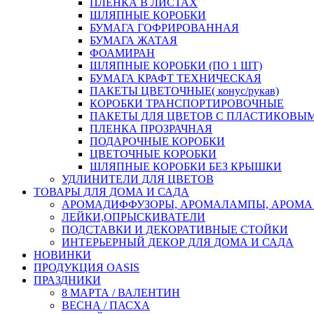
ПЛЕНКА В ЛИСТАХ
ШЛЯПНЫЕ КОРОБКИ
БУМАГА ГОФРИРОВАННАЯ
БУМАГА ЖАТАЯ
ФОАМИРАН
ШЛЯПНЫЕ КОРОБКИ (ПО 1 ШТ)
БУМАГА КРАФТ ТЕХНИЧЕСКАЯ
ПАКЕТЫ ЦВЕТОЧНЫЕ( конус/рукав)
КОРОБКИ ТРАНСПОРТИРОВОЧНЫЕ
ПАКЕТЫ ДЛЯ ЦВЕТОВ С ПЛАСТИКОВЫ
ПЛЕНКА ПРОЗРАЧНАЯ
ПОДАРОЧНЫЕ КОРОБКИ
ЦВЕТОЧНЫЕ КОРОБКИ
ШЛЯПНЫЕ КОРОБКИ БЕЗ КРЫШКИ
УДЛИНИТЕЛИ ДЛЯ ЦВЕТОВ
ТОВАРЫ ДЛЯ ДОМА И САДА
АРОМАДИФФУЗОРЫ, АРОМАЛАМПЫ, АРОМА
ЛЕЙКИ,ОПРЫСКИВАТЕЛИ
ПОДСТАВКИ И ДЕКОРАТИВНЫЕ СТОЙКИ
ИНТЕРЬЕРНЫЙ ДЕКОР ДЛЯ ДОМА И САДА
НОВИНКИ
ПРОДУКЦИЯ OASIS
ПРАЗДНИКИ
8 МАРТА / ВАЛЕНТИН
ВЕСНА / ПАСХА