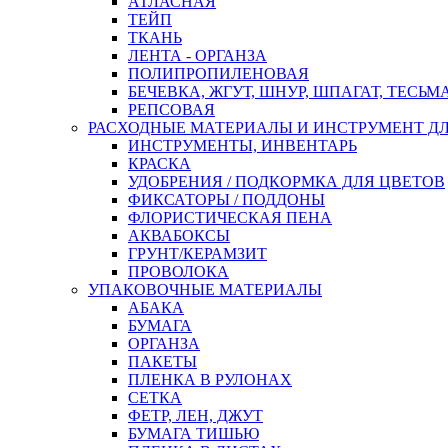
АТЛАСНАЯ
ТЕЙП
ТКАНЬ
ЛЕНТА - ОРГАНЗА
ПОЛИПРОПИЛЕНОВАЯ
БЕЧЕВКА, ЖГУТ, ШНУР, ШПАГАТ, ТЕСЬМ
РЕПСОВАЯ
РАСХОДНЫЕ МАТЕРИАЛЫ И ИНСТРУМЕНТ Д
ИНСТРУМЕНТЫ, ИНВЕНТАРЬ
КРАСКА
УДОБРЕНИЯ / ПОДКОРМКА ДЛЯ ЦВЕТОВ
ФИКСАТОРЫ / ПОДДОНЫ
ФЛОРИСТИЧЕСКАЯ ПЕНА
АКВАБОКСЫ
ГРУНТ/КЕРАМЗИТ
ПРОВОЛОКА
УПАКОВОЧНЫЕ МАТЕРИАЛЫ
АБАКА
БУМАГА
ОРГАНЗА
ПАКЕТЫ
ПЛЕНКА В РУЛОНАХ
СЕТКА
ФЕТР, ЛЕН, ДЖУТ
БУМАГА ТИШЬЮ