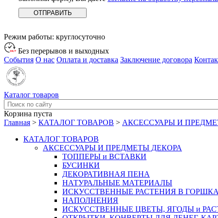
Режим работы:
круглосуточно
Без перерывов и выходных
События
О нас
Оплата и доставка
Заключение договора
Конта
Каталог товаров
Корзина пуста
Главная
>
КАТАЛОГ ТОВАРОВ
>
АКСЕССУАРЫ И ПРЕДМЕ
КАТАЛОГ ТОВАРОВ
АКСЕССУАРЫ И ПРЕДМЕТЫ ДЕКОРА
ТОППЕРЫ и ВСТАВКИ
БУСИНКИ
ДЕКОРАТИВНАЯ ПЕНА
НАТУРАЛЬНЫЕ МАТЕРИАЛЫ
ИСКУССТВЕННЫЕ РАСТЕНИЯ В ГОРШК
НАПОЛНЕНИЯ
ИСКУССТВЕННЫЕ ЦВЕТЫ, ЯГОДЫ и РА
ОТКРЫТКИ, КОНВЕРТЫ ДЛЯ ДЕНЕГ, КАР