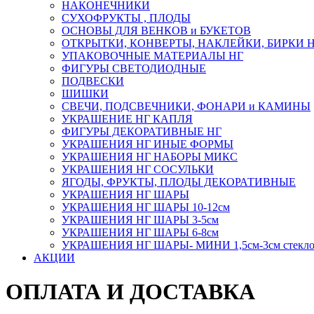
НАКОНЕЧНИКИ
СУХОФРУКТЫ , ПЛОДЫ
ОСНОВЫ ДЛЯ ВЕНКОВ и БУКЕТОВ
ОТКРЫТКИ, КОНВЕРТЫ, НАКЛЕЙКИ, БИРКИ 
УПАКОВОЧНЫЕ МАТЕРИАЛЫ НГ
ФИГУРЫ СВЕТОДИОДНЫЕ
ПОДВЕСКИ
ШИШКИ
СВЕЧИ, ПОДСВЕЧНИКИ, ФОНАРИ и КАМИНЫ
УКРАШЕНИЕ НГ КАПЛЯ
ФИГУРЫ ДЕКОРАТИВНЫЕ НГ
УКРАШЕНИЯ НГ ИНЫЕ ФОРМЫ
УКРАШЕНИЯ НГ НАБОРЫ МИКС
УКРАШЕНИЯ НГ СОСУЛЬКИ
ЯГОДЫ, ФРУКТЫ, ПЛОДЫ ДЕКОРАТИВНЫЕ
УКРАШЕНИЯ НГ ШАРЫ
УКРАШЕНИЯ НГ ШАРЫ 10-12см
УКРАШЕНИЯ НГ ШАРЫ 3-5см
УКРАШЕНИЯ НГ ШАРЫ 6-8см
УКРАШЕНИЯ НГ ШАРЫ- МИНИ 1,5см-3см стекл
АКЦИИ
ОПЛАТА И ДОСТАВКА