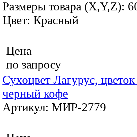
Размеры товара (X,Y,Z): 
Цвет: Красный
Цена
по запросу
Сухоцвет Лагурус, цветок 
черный кофе
Артикул: МИР-2779