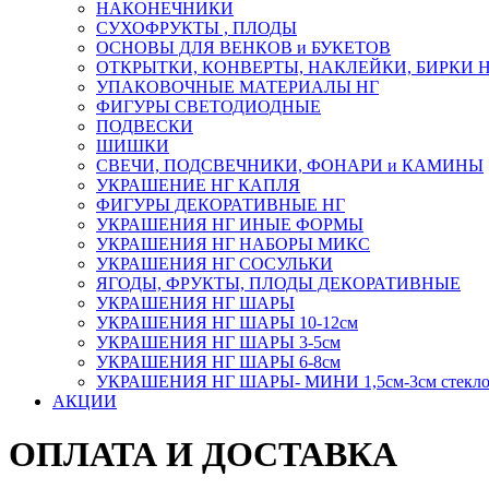
НАКОНЕЧНИКИ
СУХОФРУКТЫ , ПЛОДЫ
ОСНОВЫ ДЛЯ ВЕНКОВ и БУКЕТОВ
ОТКРЫТКИ, КОНВЕРТЫ, НАКЛЕЙКИ, БИРКИ 
УПАКОВОЧНЫЕ МАТЕРИАЛЫ НГ
ФИГУРЫ СВЕТОДИОДНЫЕ
ПОДВЕСКИ
ШИШКИ
СВЕЧИ, ПОДСВЕЧНИКИ, ФОНАРИ и КАМИНЫ
УКРАШЕНИЕ НГ КАПЛЯ
ФИГУРЫ ДЕКОРАТИВНЫЕ НГ
УКРАШЕНИЯ НГ ИНЫЕ ФОРМЫ
УКРАШЕНИЯ НГ НАБОРЫ МИКС
УКРАШЕНИЯ НГ СОСУЛЬКИ
ЯГОДЫ, ФРУКТЫ, ПЛОДЫ ДЕКОРАТИВНЫЕ
УКРАШЕНИЯ НГ ШАРЫ
УКРАШЕНИЯ НГ ШАРЫ 10-12см
УКРАШЕНИЯ НГ ШАРЫ 3-5см
УКРАШЕНИЯ НГ ШАРЫ 6-8см
УКРАШЕНИЯ НГ ШАРЫ- МИНИ 1,5см-3см стекл
АКЦИИ
ОПЛАТА И ДОСТАВКА