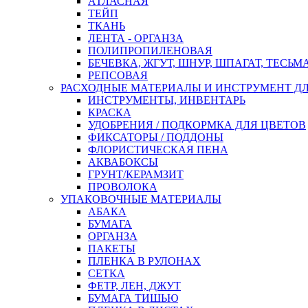
АТЛАСНАЯ
ТЕЙП
ТКАНЬ
ЛЕНТА - ОРГАНЗА
ПОЛИПРОПИЛЕНОВАЯ
БЕЧЕВКА, ЖГУТ, ШНУР, ШПАГАТ, ТЕСЬМ
РЕПСОВАЯ
РАСХОДНЫЕ МАТЕРИАЛЫ И ИНСТРУМЕНТ Д
ИНСТРУМЕНТЫ, ИНВЕНТАРЬ
КРАСКА
УДОБРЕНИЯ / ПОДКОРМКА ДЛЯ ЦВЕТОВ
ФИКСАТОРЫ / ПОДДОНЫ
ФЛОРИСТИЧЕСКАЯ ПЕНА
АКВАБОКСЫ
ГРУНТ/КЕРАМЗИТ
ПРОВОЛОКА
УПАКОВОЧНЫЕ МАТЕРИАЛЫ
АБАКА
БУМАГА
ОРГАНЗА
ПАКЕТЫ
ПЛЕНКА В РУЛОНАХ
СЕТКА
ФЕТР, ЛЕН, ДЖУТ
БУМАГА ТИШЬЮ