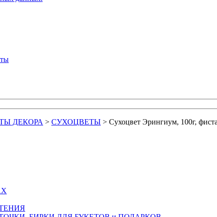
кты
ТЫ ДЕКОРА
>
СУХОЦВЕТЫ
>
Сухоцвет Эрингиум, 100г, фис
АХ
СТЕНИЯ
ТОЧКИ, БИРКИ ДЛЯ БУКЕТОВ и ПОДАРКОВ