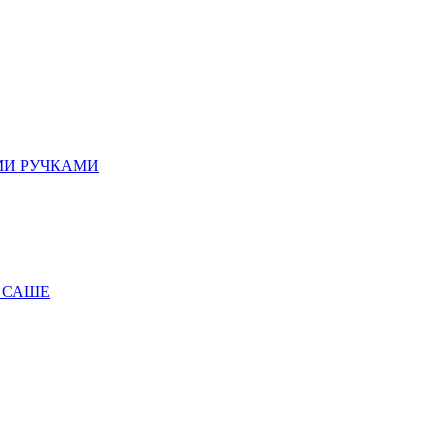
МИ РУЧКАМИ
 САШЕ