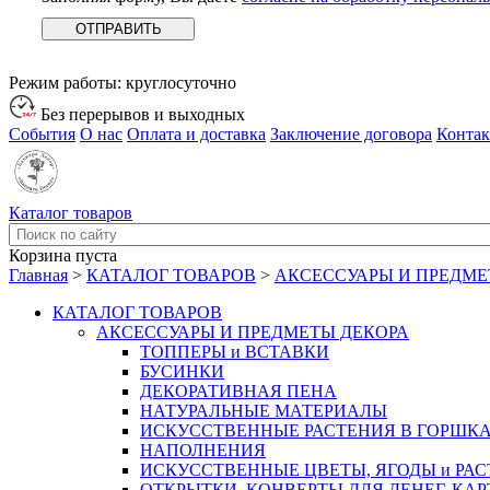
Режим работы:
круглосуточно
Без перерывов и выходных
События
О нас
Оплата и доставка
Заключение договора
Конта
Каталог товаров
Корзина пуста
Главная
>
КАТАЛОГ ТОВАРОВ
>
АКСЕССУАРЫ И ПРЕДМЕ
КАТАЛОГ ТОВАРОВ
АКСЕССУАРЫ И ПРЕДМЕТЫ ДЕКОРА
ТОППЕРЫ и ВСТАВКИ
БУСИНКИ
ДЕКОРАТИВНАЯ ПЕНА
НАТУРАЛЬНЫЕ МАТЕРИАЛЫ
ИСКУССТВЕННЫЕ РАСТЕНИЯ В ГОРШК
НАПОЛНЕНИЯ
ИСКУССТВЕННЫЕ ЦВЕТЫ, ЯГОДЫ и РА
ОТКРЫТКИ, КОНВЕРТЫ ДЛЯ ДЕНЕГ, КАР