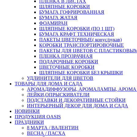
ПЛЕНКА В ЛИСТАХ
ШЛЯПНЫЕ КОРОБКИ
БУМАГА ГОФРИРОВАННАЯ
БУМАГА ЖАТАЯ
ФОАМИРАН
ШЛЯПНЫЕ КОРОБКИ (ПО 1 ШТ)
БУМАГА КРАФТ ТЕХНИЧЕСКАЯ
ПАКЕТЫ ЦВЕТОЧНЫЕ( конус/рукав)
КОРОБКИ ТРАНСПОРТИРОВОЧНЫЕ
ПАКЕТЫ ДЛЯ ЦВЕТОВ С ПЛАСТИКОВЫ
ПЛЕНКА ПРОЗРАЧНАЯ
ПОДАРОЧНЫЕ КОРОБКИ
ЦВЕТОЧНЫЕ КОРОБКИ
ШЛЯПНЫЕ КОРОБКИ БЕЗ КРЫШКИ
УДЛИНИТЕЛИ ДЛЯ ЦВЕТОВ
ТОВАРЫ ДЛЯ ДОМА И САДА
АРОМАДИФФУЗОРЫ, АРОМАЛАМПЫ, АРОМА
ЛЕЙКИ,ОПРЫСКИВАТЕЛИ
ПОДСТАВКИ И ДЕКОРАТИВНЫЕ СТОЙКИ
ИНТЕРЬЕРНЫЙ ДЕКОР ДЛЯ ДОМА И САДА
НОВИНКИ
ПРОДУКЦИЯ OASIS
ПРАЗДНИКИ
8 МАРТА / ВАЛЕНТИН
ВЕСНА / ПАСХА