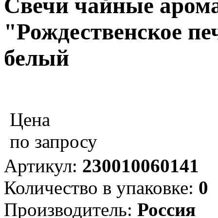
Свечи чайные аром
"Рождественское печ
белый
Цена
по запросу
Артикул:
230010060141
Количество в упаковке:
0
Производитель:
Россия