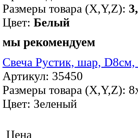
Размеры товара (X,Y,Z):
3
Цвет:
Белый
мы рекомендуем
Свеча Рустик, шар, D8см,
Артикул: 35450
Размеры товара (X,Y,Z): 8
Цвет: Зеленый
Цена