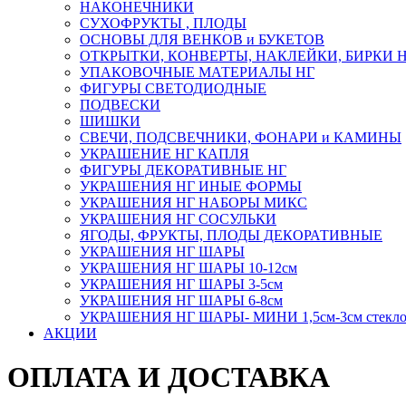
НАКОНЕЧНИКИ
СУХОФРУКТЫ , ПЛОДЫ
ОСНОВЫ ДЛЯ ВЕНКОВ и БУКЕТОВ
ОТКРЫТКИ, КОНВЕРТЫ, НАКЛЕЙКИ, БИРКИ 
УПАКОВОЧНЫЕ МАТЕРИАЛЫ НГ
ФИГУРЫ СВЕТОДИОДНЫЕ
ПОДВЕСКИ
ШИШКИ
СВЕЧИ, ПОДСВЕЧНИКИ, ФОНАРИ и КАМИНЫ
УКРАШЕНИЕ НГ КАПЛЯ
ФИГУРЫ ДЕКОРАТИВНЫЕ НГ
УКРАШЕНИЯ НГ ИНЫЕ ФОРМЫ
УКРАШЕНИЯ НГ НАБОРЫ МИКС
УКРАШЕНИЯ НГ СОСУЛЬКИ
ЯГОДЫ, ФРУКТЫ, ПЛОДЫ ДЕКОРАТИВНЫЕ
УКРАШЕНИЯ НГ ШАРЫ
УКРАШЕНИЯ НГ ШАРЫ 10-12см
УКРАШЕНИЯ НГ ШАРЫ 3-5см
УКРАШЕНИЯ НГ ШАРЫ 6-8см
УКРАШЕНИЯ НГ ШАРЫ- МИНИ 1,5см-3см стекл
АКЦИИ
ОПЛАТА И ДОСТАВКА