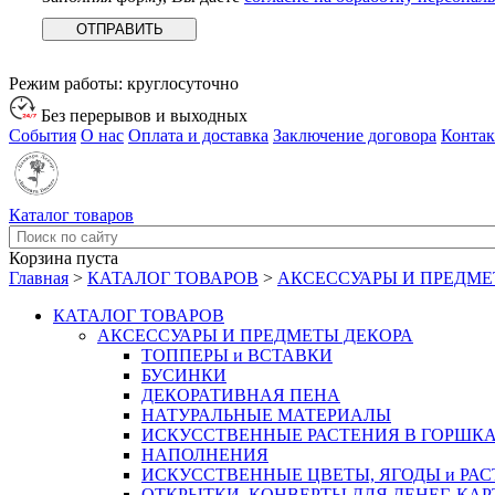
Режим работы:
круглосуточно
Без перерывов и выходных
События
О нас
Оплата и доставка
Заключение договора
Конта
Каталог товаров
Корзина пуста
Главная
>
КАТАЛОГ ТОВАРОВ
>
АКСЕССУАРЫ И ПРЕДМЕ
КАТАЛОГ ТОВАРОВ
АКСЕССУАРЫ И ПРЕДМЕТЫ ДЕКОРА
ТОППЕРЫ и ВСТАВКИ
БУСИНКИ
ДЕКОРАТИВНАЯ ПЕНА
НАТУРАЛЬНЫЕ МАТЕРИАЛЫ
ИСКУССТВЕННЫЕ РАСТЕНИЯ В ГОРШК
НАПОЛНЕНИЯ
ИСКУССТВЕННЫЕ ЦВЕТЫ, ЯГОДЫ и РА
ОТКРЫТКИ, КОНВЕРТЫ ДЛЯ ДЕНЕГ, КАР