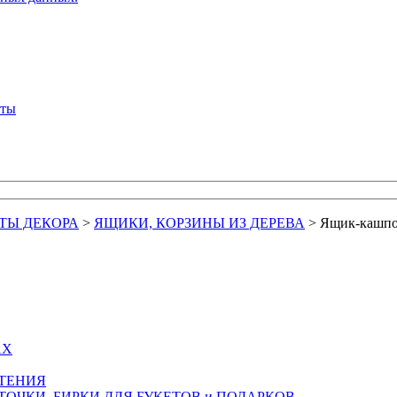
кты
ТЫ ДЕКОРА
>
ЯЩИКИ, КОРЗИНЫ ИЗ ДЕРЕВА
>
Ящик-кашпо 
АХ
СТЕНИЯ
ТОЧКИ, БИРКИ ДЛЯ БУКЕТОВ и ПОДАРКОВ