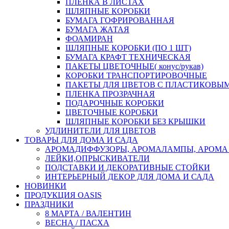
ПЛЕНКА В ЛИСТАХ
ШЛЯПНЫЕ КОРОБКИ
БУМАГА ГОФРИРОВАННАЯ
БУМАГА ЖАТАЯ
ФОАМИРАН
ШЛЯПНЫЕ КОРОБКИ (ПО 1 ШТ)
БУМАГА КРАФТ ТЕХНИЧЕСКАЯ
ПАКЕТЫ ЦВЕТОЧНЫЕ( конус/рукав)
КОРОБКИ ТРАНСПОРТИРОВОЧНЫЕ
ПАКЕТЫ ДЛЯ ЦВЕТОВ С ПЛАСТИКОВЫ
ПЛЕНКА ПРОЗРАЧНАЯ
ПОДАРОЧНЫЕ КОРОБКИ
ЦВЕТОЧНЫЕ КОРОБКИ
ШЛЯПНЫЕ КОРОБКИ БЕЗ КРЫШКИ
УДЛИНИТЕЛИ ДЛЯ ЦВЕТОВ
ТОВАРЫ ДЛЯ ДОМА И САДА
АРОМАДИФФУЗОРЫ, АРОМАЛАМПЫ, АРОМА
ЛЕЙКИ,ОПРЫСКИВАТЕЛИ
ПОДСТАВКИ И ДЕКОРАТИВНЫЕ СТОЙКИ
ИНТЕРЬЕРНЫЙ ДЕКОР ДЛЯ ДОМА И САДА
НОВИНКИ
ПРОДУКЦИЯ OASIS
ПРАЗДНИКИ
8 МАРТА / ВАЛЕНТИН
ВЕСНА / ПАСХА