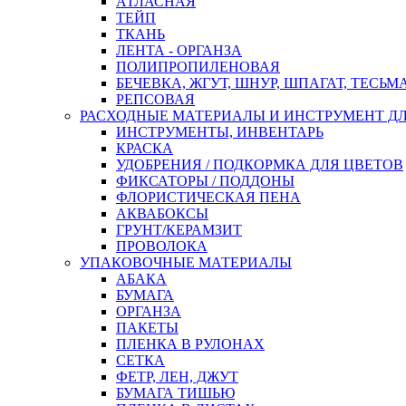
АТЛАСНАЯ
ТЕЙП
ТКАНЬ
ЛЕНТА - ОРГАНЗА
ПОЛИПРОПИЛЕНОВАЯ
БЕЧЕВКА, ЖГУТ, ШНУР, ШПАГАТ, ТЕСЬМ
РЕПСОВАЯ
РАСХОДНЫЕ МАТЕРИАЛЫ И ИНСТРУМЕНТ Д
ИНСТРУМЕНТЫ, ИНВЕНТАРЬ
КРАСКА
УДОБРЕНИЯ / ПОДКОРМКА ДЛЯ ЦВЕТОВ
ФИКСАТОРЫ / ПОДДОНЫ
ФЛОРИСТИЧЕСКАЯ ПЕНА
АКВАБОКСЫ
ГРУНТ/КЕРАМЗИТ
ПРОВОЛОКА
УПАКОВОЧНЫЕ МАТЕРИАЛЫ
АБАКА
БУМАГА
ОРГАНЗА
ПАКЕТЫ
ПЛЕНКА В РУЛОНАХ
СЕТКА
ФЕТР, ЛЕН, ДЖУТ
БУМАГА ТИШЬЮ