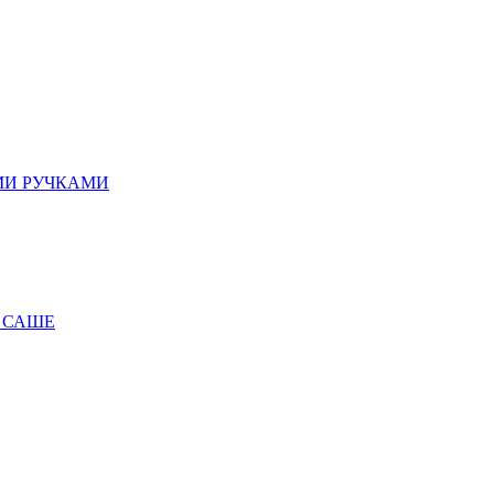
МИ РУЧКАМИ
 САШЕ