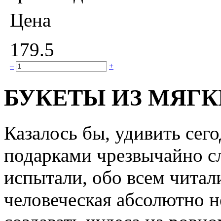
Цена
179.5
–
+
БУКЕТЫ ИЗ МЯГ
Казалось бы, удивить сег
подарками чрезвычайно сл
испытали, обо всем читал
человеческая абсолютно н