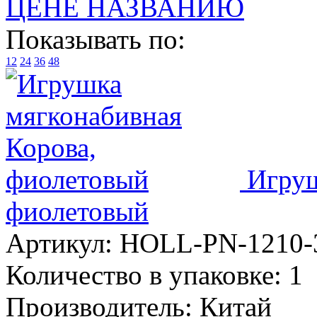
ЦЕНЕ
НАЗВАНИЮ
Показывать по:
12
24
36
48
Игруш
фиолетовый
Артикул:
HOLL-PN-1210-
Количество в упаковке:
1
Производитель:
Китай