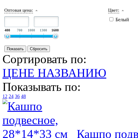
Оптовая цена:
Цвет:
Белый
400
700
1000
1300
1600
Сортировать по:
ЦЕНЕ
НАЗВАНИЮ
Показывать по:
12
24
36
48
Кашпо подв