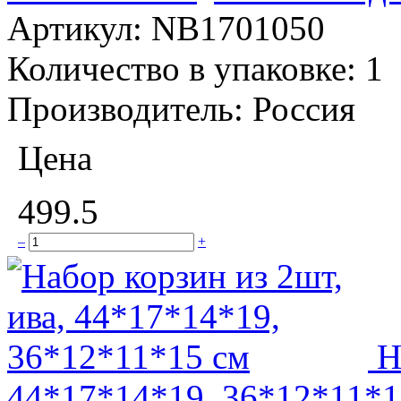
Артикул:
NB1701050
Количество в упаковке:
1
Производитель:
Россия
Цена
499.5
–
+
Н
44*17*14*19, 36*12*11*1