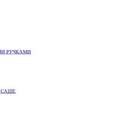
МИ РУЧКАМИ
 САШЕ