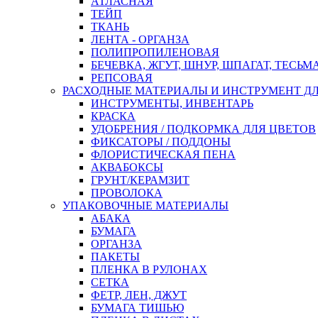
АТЛАСНАЯ
ТЕЙП
ТКАНЬ
ЛЕНТА - ОРГАНЗА
ПОЛИПРОПИЛЕНОВАЯ
БЕЧЕВКА, ЖГУТ, ШНУР, ШПАГАТ, ТЕСЬМ
РЕПСОВАЯ
РАСХОДНЫЕ МАТЕРИАЛЫ И ИНСТРУМЕНТ Д
ИНСТРУМЕНТЫ, ИНВЕНТАРЬ
КРАСКА
УДОБРЕНИЯ / ПОДКОРМКА ДЛЯ ЦВЕТОВ
ФИКСАТОРЫ / ПОДДОНЫ
ФЛОРИСТИЧЕСКАЯ ПЕНА
АКВАБОКСЫ
ГРУНТ/КЕРАМЗИТ
ПРОВОЛОКА
УПАКОВОЧНЫЕ МАТЕРИАЛЫ
АБАКА
БУМАГА
ОРГАНЗА
ПАКЕТЫ
ПЛЕНКА В РУЛОНАХ
СЕТКА
ФЕТР, ЛЕН, ДЖУТ
БУМАГА ТИШЬЮ