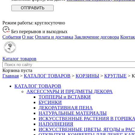
Режим работы:
круглосуточно
Без перерывов и выходных
События
О нас
Оплата и доставка
Заключение договора
Конта
Каталог товаров
Корзина пуста
Главная
>
КАТАЛОГ ТОВАРОВ
>
КОРЗИНЫ
>
КРУГЛЫЕ
>
К
КАТАЛОГ ТОВАРОВ
АКСЕССУАРЫ И ПРЕДМЕТЫ ДЕКОРА
ТОППЕРЫ и ВСТАВКИ
БУСИНКИ
ДЕКОРАТИВНАЯ ПЕНА
НАТУРАЛЬНЫЕ МАТЕРИАЛЫ
ИСКУССТВЕННЫЕ РАСТЕНИЯ В ГОРШК
НАПОЛНЕНИЯ
ИСКУССТВЕННЫЕ ЦВЕТЫ, ЯГОДЫ и РА
ОТКРЫТКИ, КОНВЕРТЫ ДЛЯ ДЕНЕГ, КАР