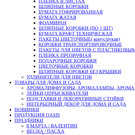
ПЛЕНКА В ЛИСТАХ
ШЛЯПНЫЕ КОРОБКИ
БУМАГА ГОФРИРОВАННАЯ
БУМАГА ЖАТАЯ
ФОАМИРАН
ШЛЯПНЫЕ КОРОБКИ (ПО 1 ШТ)
БУМАГА КРАФТ ТЕХНИЧЕСКАЯ
ПАКЕТЫ ЦВЕТОЧНЫЕ( конус/рукав)
КОРОБКИ ТРАНСПОРТИРОВОЧНЫЕ
ПАКЕТЫ ДЛЯ ЦВЕТОВ С ПЛАСТИКОВЫ
ПЛЕНКА ПРОЗРАЧНАЯ
ПОДАРОЧНЫЕ КОРОБКИ
ЦВЕТОЧНЫЕ КОРОБКИ
ШЛЯПНЫЕ КОРОБКИ БЕЗ КРЫШКИ
УДЛИНИТЕЛИ ДЛЯ ЦВЕТОВ
ТОВАРЫ ДЛЯ ДОМА И САДА
АРОМАДИФФУЗОРЫ, АРОМАЛАМПЫ, АРОМА
ЛЕЙКИ,ОПРЫСКИВАТЕЛИ
ПОДСТАВКИ И ДЕКОРАТИВНЫЕ СТОЙКИ
ИНТЕРЬЕРНЫЙ ДЕКОР ДЛЯ ДОМА И САДА
НОВИНКИ
ПРОДУКЦИЯ OASIS
ПРАЗДНИКИ
8 МАРТА / ВАЛЕНТИН
ВЕСНА / ПАСХА