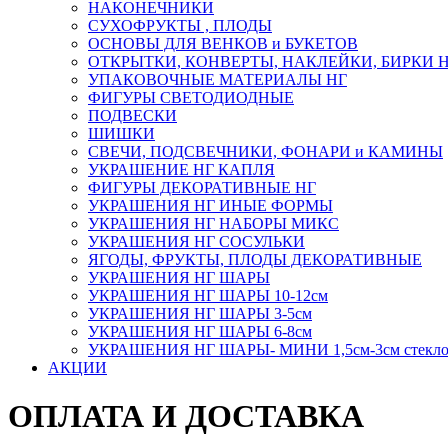
НАКОНЕЧНИКИ
СУХОФРУКТЫ , ПЛОДЫ
ОСНОВЫ ДЛЯ ВЕНКОВ и БУКЕТОВ
ОТКРЫТКИ, КОНВЕРТЫ, НАКЛЕЙКИ, БИРКИ 
УПАКОВОЧНЫЕ МАТЕРИАЛЫ НГ
ФИГУРЫ СВЕТОДИОДНЫЕ
ПОДВЕСКИ
ШИШКИ
СВЕЧИ, ПОДСВЕЧНИКИ, ФОНАРИ и КАМИНЫ
УКРАШЕНИЕ НГ КАПЛЯ
ФИГУРЫ ДЕКОРАТИВНЫЕ НГ
УКРАШЕНИЯ НГ ИНЫЕ ФОРМЫ
УКРАШЕНИЯ НГ НАБОРЫ МИКС
УКРАШЕНИЯ НГ СОСУЛЬКИ
ЯГОДЫ, ФРУКТЫ, ПЛОДЫ ДЕКОРАТИВНЫЕ
УКРАШЕНИЯ НГ ШАРЫ
УКРАШЕНИЯ НГ ШАРЫ 10-12см
УКРАШЕНИЯ НГ ШАРЫ 3-5см
УКРАШЕНИЯ НГ ШАРЫ 6-8см
УКРАШЕНИЯ НГ ШАРЫ- МИНИ 1,5см-3см стекл
АКЦИИ
ОПЛАТА И ДОСТАВКА