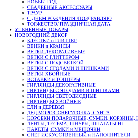
НОВЫЙ ГОД
СВАДЕБНЫЕ АКСЕССУАРЫ
ТРАУР
С ДНЕМ РОЖДЕНИЯ /ПОЗДРАВЛЯЮ
ТОРЖЕСТВО/ ПРАЗДНИЧНАЯ ДАТА
УЦЕНЕННЫЕ ТОВАРЫ
НОВОГОДНИЙ ДЕКОР
БЛЕСТКИ и ГЛИТТЕР
ВЕНКИ и КРАНСЫ
ВЕТКИ ДЕКОРАТИВНЫЕ
ВЕТКИ С ГЛИТТЕРОМ
ВЕТКИ С ПОДСВЕТКОЙ
ВЕТКИ С ЯГОДАМИ И ШИШКАМИ
ВЕТКИ ХВОЙНЫЕ
ВСТАВКИ и ТОППЕРЫ
ГИРЛЯНДЫ ДЕКОРАТИВНЫЕ
ГИРЛЯНДЫ С ЯГОДАМИ И ШИШКАМИ
ГИРЛЯНДЫ СВЕТОДИОДНЫЕ
ГИРЛЯНДЫ ХВОЙНЫЕ
ЕЛИ и ДЕРЕВЬЯ
ДЕД МОРОЗ, СНЕГУРОЧКА, САНТА
КОРОБКИ ПОДАРОЧНЫЕ, СУМКИ, КОРЗИНЫ,
ЛЕНТЫ, ТЕСЬМА, ШНУРЫ, ШПАГАТЫ НГ
ПАКЕТЫ, СУМКИ и МЕШОЧКИ
СНЕГ ИСКУССТВЕННЫЙ и НАПОЛНИТЕЛИ