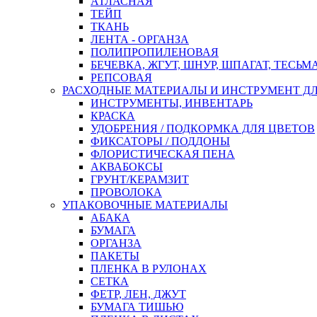
АТЛАСНАЯ
ТЕЙП
ТКАНЬ
ЛЕНТА - ОРГАНЗА
ПОЛИПРОПИЛЕНОВАЯ
БЕЧЕВКА, ЖГУТ, ШНУР, ШПАГАТ, ТЕСЬМ
РЕПСОВАЯ
РАСХОДНЫЕ МАТЕРИАЛЫ И ИНСТРУМЕНТ Д
ИНСТРУМЕНТЫ, ИНВЕНТАРЬ
КРАСКА
УДОБРЕНИЯ / ПОДКОРМКА ДЛЯ ЦВЕТОВ
ФИКСАТОРЫ / ПОДДОНЫ
ФЛОРИСТИЧЕСКАЯ ПЕНА
АКВАБОКСЫ
ГРУНТ/КЕРАМЗИТ
ПРОВОЛОКА
УПАКОВОЧНЫЕ МАТЕРИАЛЫ
АБАКА
БУМАГА
ОРГАНЗА
ПАКЕТЫ
ПЛЕНКА В РУЛОНАХ
СЕТКА
ФЕТР, ЛЕН, ДЖУТ
БУМАГА ТИШЬЮ