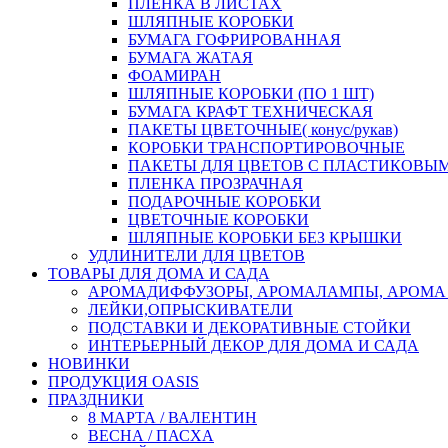
ПЛЕНКА В ЛИСТАХ
ШЛЯПНЫЕ КОРОБКИ
БУМАГА ГОФРИРОВАННАЯ
БУМАГА ЖАТАЯ
ФОАМИРАН
ШЛЯПНЫЕ КОРОБКИ (ПО 1 ШТ)
БУМАГА КРАФТ ТЕХНИЧЕСКАЯ
ПАКЕТЫ ЦВЕТОЧНЫЕ( конус/рукав)
КОРОБКИ ТРАНСПОРТИРОВОЧНЫЕ
ПАКЕТЫ ДЛЯ ЦВЕТОВ С ПЛАСТИКОВЫ
ПЛЕНКА ПРОЗРАЧНАЯ
ПОДАРОЧНЫЕ КОРОБКИ
ЦВЕТОЧНЫЕ КОРОБКИ
ШЛЯПНЫЕ КОРОБКИ БЕЗ КРЫШКИ
УДЛИНИТЕЛИ ДЛЯ ЦВЕТОВ
ТОВАРЫ ДЛЯ ДОМА И САДА
АРОМАДИФФУЗОРЫ, АРОМАЛАМПЫ, АРОМА
ЛЕЙКИ,ОПРЫСКИВАТЕЛИ
ПОДСТАВКИ И ДЕКОРАТИВНЫЕ СТОЙКИ
ИНТЕРЬЕРНЫЙ ДЕКОР ДЛЯ ДОМА И САДА
НОВИНКИ
ПРОДУКЦИЯ OASIS
ПРАЗДНИКИ
8 МАРТА / ВАЛЕНТИН
ВЕСНА / ПАСХА