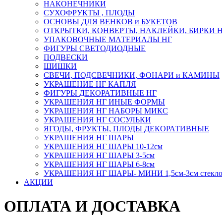
НАКОНЕЧНИКИ
СУХОФРУКТЫ , ПЛОДЫ
ОСНОВЫ ДЛЯ ВЕНКОВ и БУКЕТОВ
ОТКРЫТКИ, КОНВЕРТЫ, НАКЛЕЙКИ, БИРКИ 
УПАКОВОЧНЫЕ МАТЕРИАЛЫ НГ
ФИГУРЫ СВЕТОДИОДНЫЕ
ПОДВЕСКИ
ШИШКИ
СВЕЧИ, ПОДСВЕЧНИКИ, ФОНАРИ и КАМИНЫ
УКРАШЕНИЕ НГ КАПЛЯ
ФИГУРЫ ДЕКОРАТИВНЫЕ НГ
УКРАШЕНИЯ НГ ИНЫЕ ФОРМЫ
УКРАШЕНИЯ НГ НАБОРЫ МИКС
УКРАШЕНИЯ НГ СОСУЛЬКИ
ЯГОДЫ, ФРУКТЫ, ПЛОДЫ ДЕКОРАТИВНЫЕ
УКРАШЕНИЯ НГ ШАРЫ
УКРАШЕНИЯ НГ ШАРЫ 10-12см
УКРАШЕНИЯ НГ ШАРЫ 3-5см
УКРАШЕНИЯ НГ ШАРЫ 6-8см
УКРАШЕНИЯ НГ ШАРЫ- МИНИ 1,5см-3см стекл
АКЦИИ
ОПЛАТА И ДОСТАВКА