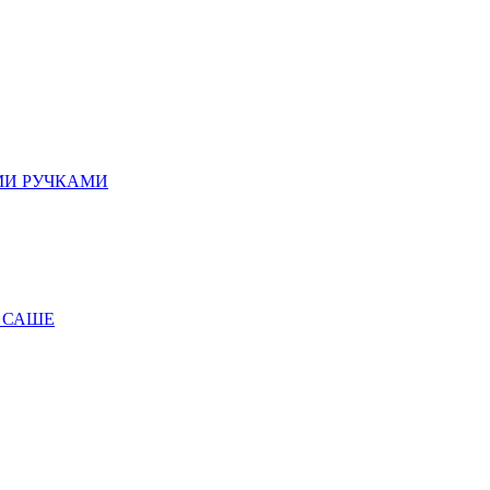
МИ РУЧКАМИ
 САШЕ