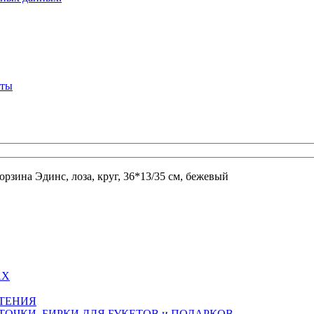
кты
орзина Эдинс, лоза, круг, 36*13/35 см, бежевый
АХ
СТЕНИЯ
ТОЧКИ, БИРКИ ДЛЯ БУКЕТОВ и ПОДАРКОВ