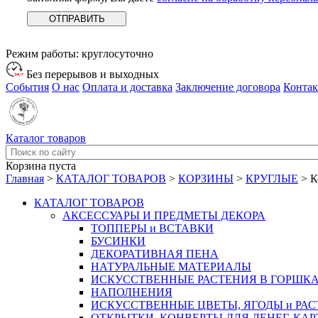
Режим работы:
круглосуточно
Без перерывов и выходных
События
О нас
Оплата и доставка
Заключение договора
Конта
Каталог товаров
Корзина пуста
Главная
>
КАТАЛОГ ТОВАРОВ
>
КОРЗИНЫ
>
КРУГЛЫЕ
>
К
КАТАЛОГ ТОВАРОВ
АКСЕССУАРЫ И ПРЕДМЕТЫ ДЕКОРА
ТОППЕРЫ и ВСТАВКИ
БУСИНКИ
ДЕКОРАТИВНАЯ ПЕНА
НАТУРАЛЬНЫЕ МАТЕРИАЛЫ
ИСКУССТВЕННЫЕ РАСТЕНИЯ В ГОРШК
НАПОЛНЕНИЯ
ИСКУССТВЕННЫЕ ЦВЕТЫ, ЯГОДЫ и РА
ОТКРЫТКИ, КОНВЕРТЫ ДЛЯ ДЕНЕГ, КАР