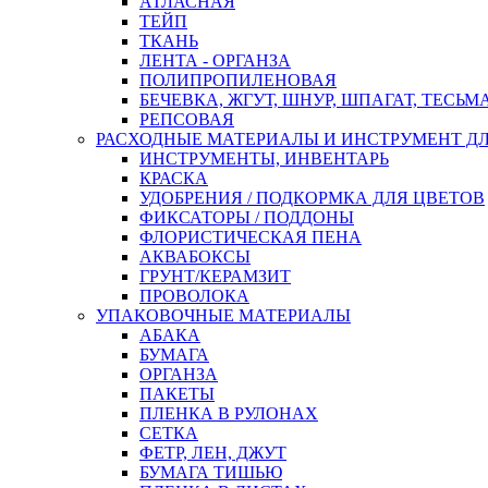
АТЛАСНАЯ
ТЕЙП
ТКАНЬ
ЛЕНТА - ОРГАНЗА
ПОЛИПРОПИЛЕНОВАЯ
БЕЧЕВКА, ЖГУТ, ШНУР, ШПАГАТ, ТЕСЬМ
РЕПСОВАЯ
РАСХОДНЫЕ МАТЕРИАЛЫ И ИНСТРУМЕНТ Д
ИНСТРУМЕНТЫ, ИНВЕНТАРЬ
КРАСКА
УДОБРЕНИЯ / ПОДКОРМКА ДЛЯ ЦВЕТОВ
ФИКСАТОРЫ / ПОДДОНЫ
ФЛОРИСТИЧЕСКАЯ ПЕНА
АКВАБОКСЫ
ГРУНТ/КЕРАМЗИТ
ПРОВОЛОКА
УПАКОВОЧНЫЕ МАТЕРИАЛЫ
АБАКА
БУМАГА
ОРГАНЗА
ПАКЕТЫ
ПЛЕНКА В РУЛОНАХ
СЕТКА
ФЕТР, ЛЕН, ДЖУТ
БУМАГА ТИШЬЮ