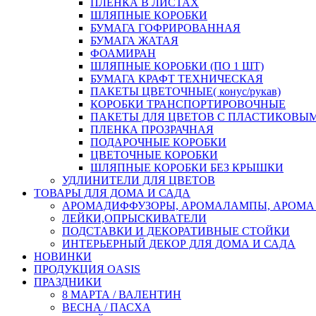
ПЛЕНКА В ЛИСТАХ
ШЛЯПНЫЕ КОРОБКИ
БУМАГА ГОФРИРОВАННАЯ
БУМАГА ЖАТАЯ
ФОАМИРАН
ШЛЯПНЫЕ КОРОБКИ (ПО 1 ШТ)
БУМАГА КРАФТ ТЕХНИЧЕСКАЯ
ПАКЕТЫ ЦВЕТОЧНЫЕ( конус/рукав)
КОРОБКИ ТРАНСПОРТИРОВОЧНЫЕ
ПАКЕТЫ ДЛЯ ЦВЕТОВ С ПЛАСТИКОВЫ
ПЛЕНКА ПРОЗРАЧНАЯ
ПОДАРОЧНЫЕ КОРОБКИ
ЦВЕТОЧНЫЕ КОРОБКИ
ШЛЯПНЫЕ КОРОБКИ БЕЗ КРЫШКИ
УДЛИНИТЕЛИ ДЛЯ ЦВЕТОВ
ТОВАРЫ ДЛЯ ДОМА И САДА
АРОМАДИФФУЗОРЫ, АРОМАЛАМПЫ, АРОМА
ЛЕЙКИ,ОПРЫСКИВАТЕЛИ
ПОДСТАВКИ И ДЕКОРАТИВНЫЕ СТОЙКИ
ИНТЕРЬЕРНЫЙ ДЕКОР ДЛЯ ДОМА И САДА
НОВИНКИ
ПРОДУКЦИЯ OASIS
ПРАЗДНИКИ
8 МАРТА / ВАЛЕНТИН
ВЕСНА / ПАСХА