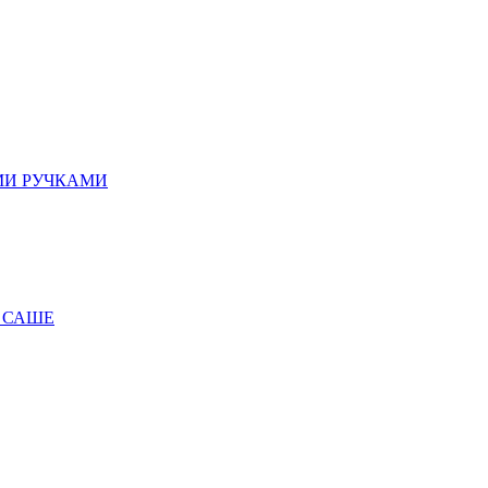
МИ РУЧКАМИ
 САШЕ