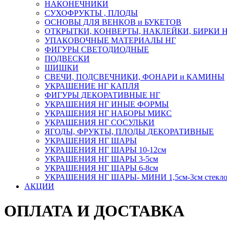
НАКОНЕЧНИКИ
СУХОФРУКТЫ , ПЛОДЫ
ОСНОВЫ ДЛЯ ВЕНКОВ и БУКЕТОВ
ОТКРЫТКИ, КОНВЕРТЫ, НАКЛЕЙКИ, БИРКИ 
УПАКОВОЧНЫЕ МАТЕРИАЛЫ НГ
ФИГУРЫ СВЕТОДИОДНЫЕ
ПОДВЕСКИ
ШИШКИ
СВЕЧИ, ПОДСВЕЧНИКИ, ФОНАРИ и КАМИНЫ
УКРАШЕНИЕ НГ КАПЛЯ
ФИГУРЫ ДЕКОРАТИВНЫЕ НГ
УКРАШЕНИЯ НГ ИНЫЕ ФОРМЫ
УКРАШЕНИЯ НГ НАБОРЫ МИКС
УКРАШЕНИЯ НГ СОСУЛЬКИ
ЯГОДЫ, ФРУКТЫ, ПЛОДЫ ДЕКОРАТИВНЫЕ
УКРАШЕНИЯ НГ ШАРЫ
УКРАШЕНИЯ НГ ШАРЫ 10-12см
УКРАШЕНИЯ НГ ШАРЫ 3-5см
УКРАШЕНИЯ НГ ШАРЫ 6-8см
УКРАШЕНИЯ НГ ШАРЫ- МИНИ 1,5см-3см стекл
АКЦИИ
ОПЛАТА И ДОСТАВКА