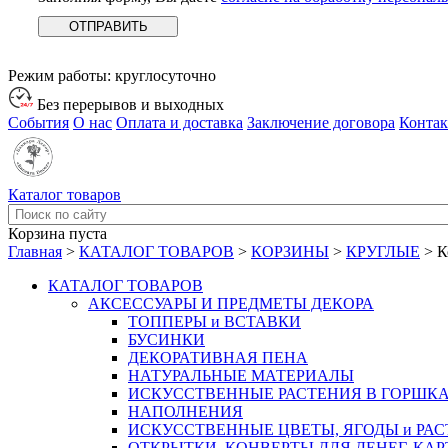
Режим работы:
круглосуточно
Без перерывов и выходных
События
О нас
Оплата и доставка
Заключение договора
Конта
Каталог товаров
Корзина пуста
Главная
>
КАТАЛОГ ТОВАРОВ
>
КОРЗИНЫ
>
КРУГЛЫЕ
>
К
КАТАЛОГ ТОВАРОВ
АКСЕССУАРЫ И ПРЕДМЕТЫ ДЕКОРА
ТОППЕРЫ и ВСТАВКИ
БУСИНКИ
ДЕКОРАТИВНАЯ ПЕНА
НАТУРАЛЬНЫЕ МАТЕРИАЛЫ
ИСКУССТВЕННЫЕ РАСТЕНИЯ В ГОРШК
НАПОЛНЕНИЯ
ИСКУССТВЕННЫЕ ЦВЕТЫ, ЯГОДЫ и РА
ОТКРЫТКИ, КОНВЕРТЫ ДЛЯ ДЕНЕГ, КАР