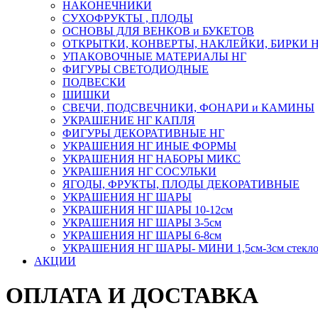
НАКОНЕЧНИКИ
СУХОФРУКТЫ , ПЛОДЫ
ОСНОВЫ ДЛЯ ВЕНКОВ и БУКЕТОВ
ОТКРЫТКИ, КОНВЕРТЫ, НАКЛЕЙКИ, БИРКИ 
УПАКОВОЧНЫЕ МАТЕРИАЛЫ НГ
ФИГУРЫ СВЕТОДИОДНЫЕ
ПОДВЕСКИ
ШИШКИ
СВЕЧИ, ПОДСВЕЧНИКИ, ФОНАРИ и КАМИНЫ
УКРАШЕНИЕ НГ КАПЛЯ
ФИГУРЫ ДЕКОРАТИВНЫЕ НГ
УКРАШЕНИЯ НГ ИНЫЕ ФОРМЫ
УКРАШЕНИЯ НГ НАБОРЫ МИКС
УКРАШЕНИЯ НГ СОСУЛЬКИ
ЯГОДЫ, ФРУКТЫ, ПЛОДЫ ДЕКОРАТИВНЫЕ
УКРАШЕНИЯ НГ ШАРЫ
УКРАШЕНИЯ НГ ШАРЫ 10-12см
УКРАШЕНИЯ НГ ШАРЫ 3-5см
УКРАШЕНИЯ НГ ШАРЫ 6-8см
УКРАШЕНИЯ НГ ШАРЫ- МИНИ 1,5см-3см стекл
АКЦИИ
ОПЛАТА И ДОСТАВКА