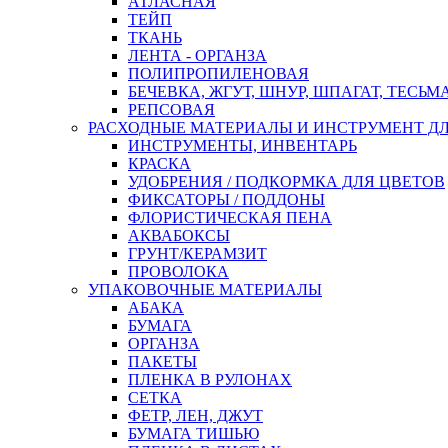
АТЛАСНАЯ
ТЕЙП
ТКАНЬ
ЛЕНТА - ОРГАНЗА
ПОЛИПРОПИЛЕНОВАЯ
БЕЧЕВКА, ЖГУТ, ШНУР, ШПАГАТ, ТЕСЬМ
РЕПСОВАЯ
РАСХОДНЫЕ МАТЕРИАЛЫ И ИНСТРУМЕНТ Д
ИНСТРУМЕНТЫ, ИНВЕНТАРЬ
КРАСКА
УДОБРЕНИЯ / ПОДКОРМКА ДЛЯ ЦВЕТОВ
ФИКСАТОРЫ / ПОДДОНЫ
ФЛОРИСТИЧЕСКАЯ ПЕНА
АКВАБОКСЫ
ГРУНТ/КЕРАМЗИТ
ПРОВОЛОКА
УПАКОВОЧНЫЕ МАТЕРИАЛЫ
АБАКА
БУМАГА
ОРГАНЗА
ПАКЕТЫ
ПЛЕНКА В РУЛОНАХ
СЕТКА
ФЕТР, ЛЕН, ДЖУТ
БУМАГА ТИШЬЮ