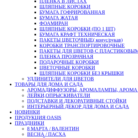
ПЛЕНКА В ЛИСТАХ
ШЛЯПНЫЕ КОРОБКИ
БУМАГА ГОФРИРОВАННАЯ
БУМАГА ЖАТАЯ
ФОАМИРАН
ШЛЯПНЫЕ КОРОБКИ (ПО 1 ШТ)
БУМАГА КРАФТ ТЕХНИЧЕСКАЯ
ПАКЕТЫ ЦВЕТОЧНЫЕ( конус/рукав)
КОРОБКИ ТРАНСПОРТИРОВОЧНЫЕ
ПАКЕТЫ ДЛЯ ЦВЕТОВ С ПЛАСТИКОВЫ
ПЛЕНКА ПРОЗРАЧНАЯ
ПОДАРОЧНЫЕ КОРОБКИ
ЦВЕТОЧНЫЕ КОРОБКИ
ШЛЯПНЫЕ КОРОБКИ БЕЗ КРЫШКИ
УДЛИНИТЕЛИ ДЛЯ ЦВЕТОВ
ТОВАРЫ ДЛЯ ДОМА И САДА
АРОМАДИФФУЗОРЫ, АРОМАЛАМПЫ, АРОМА
ЛЕЙКИ,ОПРЫСКИВАТЕЛИ
ПОДСТАВКИ И ДЕКОРАТИВНЫЕ СТОЙКИ
ИНТЕРЬЕРНЫЙ ДЕКОР ДЛЯ ДОМА И САДА
НОВИНКИ
ПРОДУКЦИЯ OASIS
ПРАЗДНИКИ
8 МАРТА / ВАЛЕНТИН
ВЕСНА / ПАСХА