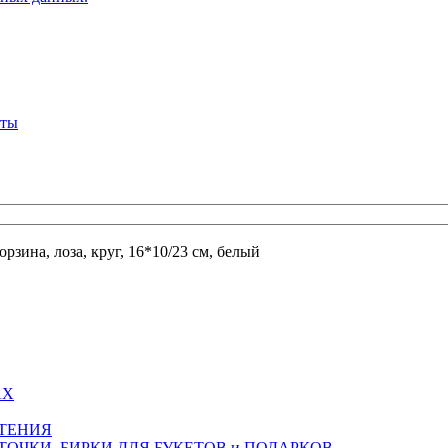
кты
орзина, лоза, круг, 16*10/23 см, белый
АХ
СТЕНИЯ
ТОЧКИ, БИРКИ ДЛЯ БУКЕТОВ и ПОДАРКОВ