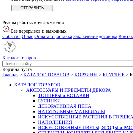
Режим работы:
круглосуточно
Без перерывов и выходных
События
О нас
Оплата и доставка
Заключение договора
Конта
Каталог товаров
Корзина пуста
Главная
>
КАТАЛОГ ТОВАРОВ
>
КОРЗИНЫ
>
КРУГЛЫЕ
>
К
КАТАЛОГ ТОВАРОВ
АКСЕССУАРЫ И ПРЕДМЕТЫ ДЕКОРА
ТОППЕРЫ и ВСТАВКИ
БУСИНКИ
ДЕКОРАТИВНАЯ ПЕНА
НАТУРАЛЬНЫЕ МАТЕРИАЛЫ
ИСКУССТВЕННЫЕ РАСТЕНИЯ В ГОРШК
НАПОЛНЕНИЯ
ИСКУССТВЕННЫЕ ЦВЕТЫ, ЯГОДЫ и РА
ОТКРЫТКИ, КОНВЕРТЫ ДЛЯ ДЕНЕГ, КАР