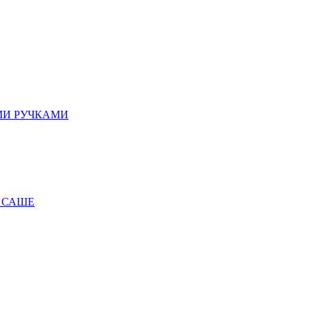
МИ РУЧКАМИ
 САШЕ