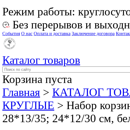
Режим работы:
круглосут
Без перерывов и выход
События
О нас
Оплата и доставка
Заключение договора
Конта
Каталог товаров
Корзина пуста
Главная
>
КАТАЛОГ ТО
КРУГЛЫЕ
>
Набор корзин
28*13/35; 24*12/30 см, б