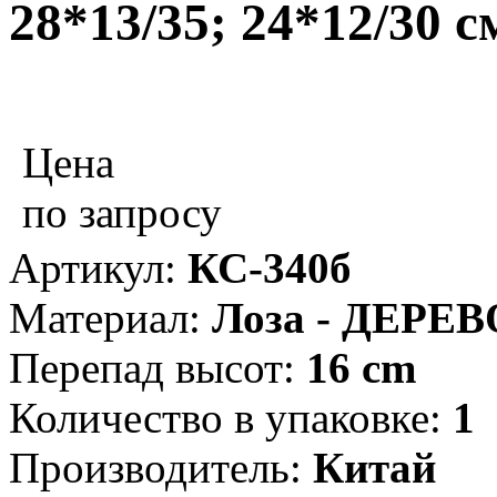
28*13/35; 24*12/30 с
Цена
по запросу
Артикул:
КС-340б
Материал:
Лоза - ДЕРЕВ
Перепад высот:
16 cm
Количество в упаковке:
1
Производитель:
Китай