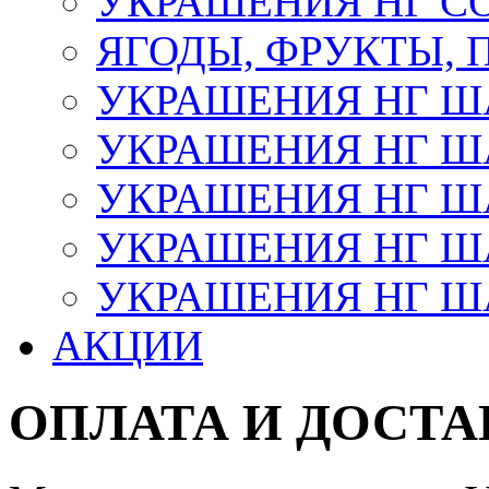
УКРАШЕНИЯ НГ С
ЯГОДЫ, ФРУКТЫ,
УКРАШЕНИЯ НГ 
УКРАШЕНИЯ НГ ША
УКРАШЕНИЯ НГ ША
УКРАШЕНИЯ НГ ША
УКРАШЕНИЯ НГ ШАР
АКЦИИ
ОПЛАТА И ДОСТА