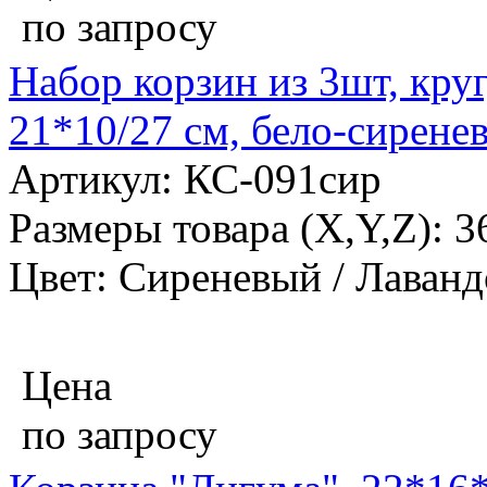
по запросу
Набор корзин из 3шт, круг
21*10/27 см, бело-сирене
Артикул: КС-091сир
Размеры товара (X,Y,Z): 
Цвет: Сиреневый / Лаван
Цена
по запросу