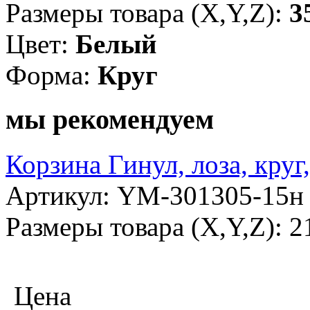
Размеры товара (X,Y,Z):
3
Цвет:
Белый
Форма:
Круг
мы рекомендуем
Корзина Гинул, лоза, круг
Артикул: YM-301305-15н
Размеры товара (X,Y,Z): 
Цена