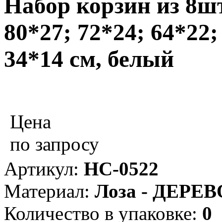
Набор корзин из 8шт,
80*27; 72*24; 64*22;
34*14 см, белый
Цена
по запросу
Артикул:
НС-0522
Материал:
Лоза - ДЕРЕВ
Количество в упаковке:
0