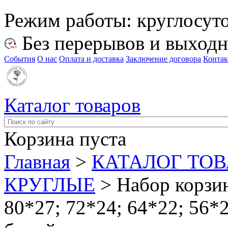
Режим работы:
круглосут
Без перерывов и выход
События
О нас
Оплата и доставка
Заключение договора
Конта
Каталог товаров
Корзина пуста
Главная
>
КАТАЛОГ ТО
КРУГЛЫЕ
>
Набор корзин
80*27; 72*24; 64*22; 56*2