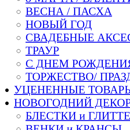
ВЕСНА / ПАСХА
НОВЫЙ ГОД
СВАДЕБНЫЕ АКСЕ
ТРАУР
С ДНЕМ РОЖДЕНИ
ТОРЖЕСТВО/ ПРАЗ
УЦЕНЕННЫЕ ТОВАР
НОВОГОДНИЙ ДЕКО
БЛЕСТКИ и ГЛИТТ
ВЕНКИ и КРАНСЫ