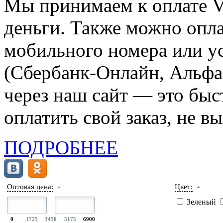
Мы принимаем к оплате Vi
деньги. Также можно опла
мобильного номера или ус
(Сбербанк-Онлайн, Альфа-
через наш сайт — это бы
оплатить свой заказ, не в
ПОДРОБНЕЕ
Оптовая цена:
Цвет:
Зеленый
0
1725
3450
5175
6900