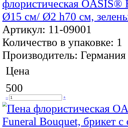
флористическая OASIS® 
Ø15 см/ Ø2 h70 см, зелен
Артикул:
11-09001
Количество в упаковке:
1
Производитель:
Германия
Цена
500
–
+