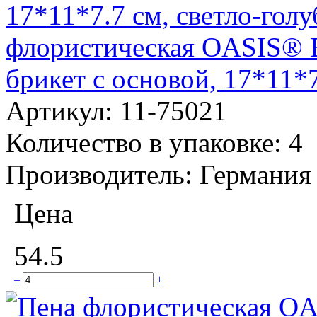
флористическая OASIS® B
брикет с основой, 17*11*7
Артикул:
11-75021
Количество в упаковке:
4
Производитель:
Германия
Цена
54.5
–
+