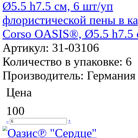
флористической пены в ка
Corso OASIS®, Ø5.5 h7.5 
Артикул:
31-03106
Количество в упаковке:
6
Производитель:
Германия
Цена
100
–
+