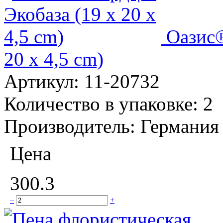
Оазис℗
20 x 4,5 cm)
Артикул:
11-20732
Количество в упаковке:
2
Производитель:
Германия
Цена
300.3
–
+