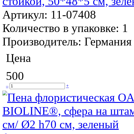
стойкой, 50*48*5 см, зел
Артикул:
11-07408
Количество в упаковке:
1
Производитель:
Германия
Цена
500
–
+