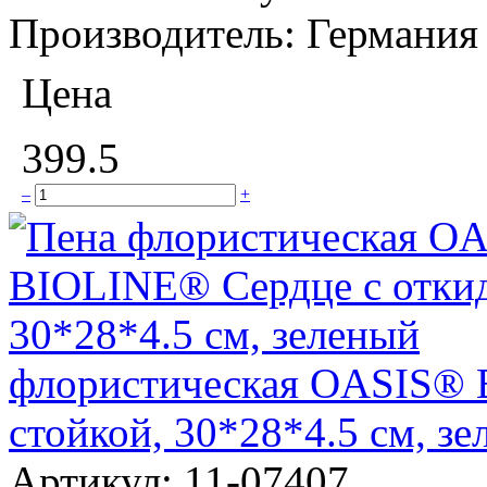
Производитель:
Германия
Цена
399.5
–
+
флористическая OASIS® 
стойкой, 30*28*4.5 см, з
Артикул:
11-07407