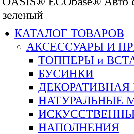
OASIS® ECObase® Авто се
зеленый
КАТАЛОГ ТОВАРОВ
АКСЕССУАРЫ И П
ТОППЕРЫ и ВСТ
БУСИНКИ
ДЕКОРАТИВНАЯ
НАТУРАЛЬНЫЕ 
ИСКУССТВЕННЫ
НАПОЛНЕНИЯ