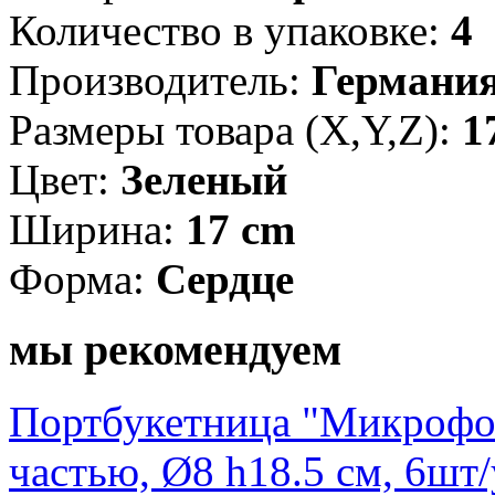
Количество в упаковке:
4
Производитель:
Германи
Размеры товара (X,Y,Z):
1
Цвет:
Зеленый
Ширина:
17 cm
Форма:
Сердце
мы рекомендуем
Портбукетница "Микрофон
частью, Ø8 h18.5 см, 6шт