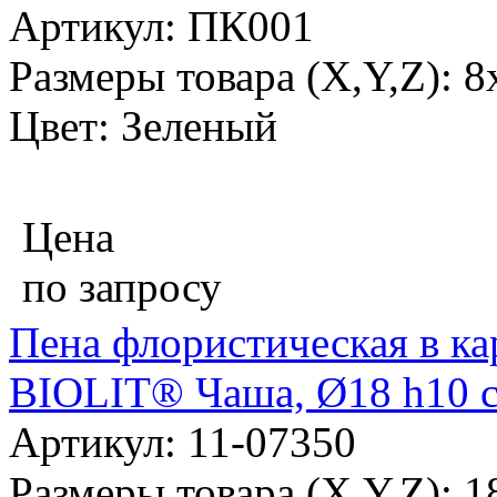
Артикул: ПК001
Размеры товара (X,Y,Z): 
Цвет: Зеленый
Цена
по запросу
Пена флористическая в к
BIOLIT® Чаша, Ø18 h10 с
Артикул: 11-07350
Размеры товара (X,Y,Z): 