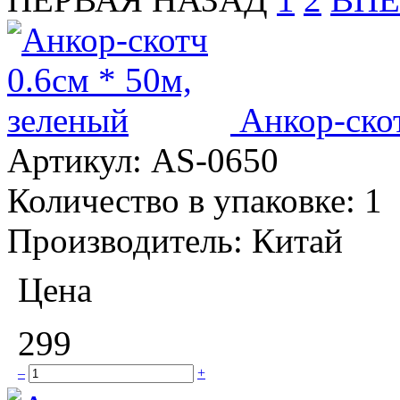
Анкор-скот
Артикул:
AS-0650
Количество в упаковке:
1
Производитель:
Китай
Цена
299
–
+