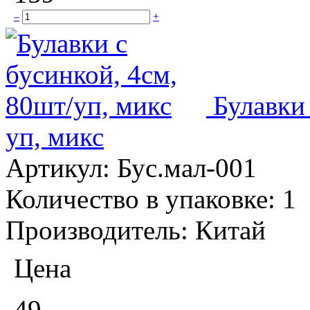
–
+
Булавки
уп, микс
Артикул:
Бус.мал-001
Количество в упаковке:
1
Производитель:
Китай
Цена
49