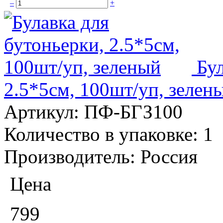
–
+
Бул
2.5*5см, 100шт/уп, зелен
Артикул:
ПФ-БГЗ100
Количество в упаковке:
1
Производитель:
Россия
Цена
799