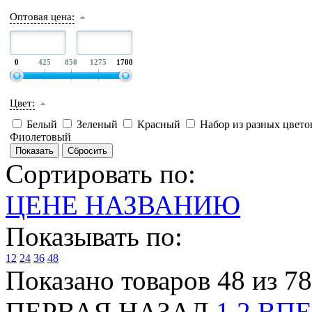
Оптовая цена:
0
425
850
1275
1700
Цвет:
Белый
Зеленый
Красный
Набор из разных цвет
Фиолетовый
Сортировать по:
ЦЕНЕ
НАЗВАНИЮ
Показывать по:
12
24
36
48
Показано товаров 48 из 78
ПЕРВАЯ
НАЗАД
1
2
ВПЕ