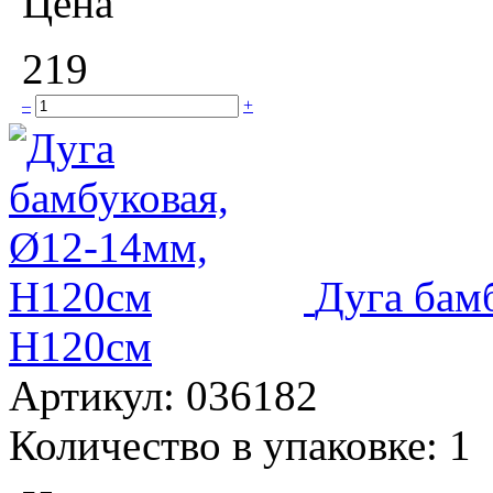
Цена
219
–
+
Дуга бам
H120см
Артикул:
036182
Количество в упаковке:
1