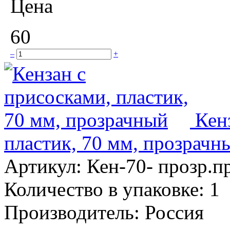
Цена
60
–
+
Кен
пластик, 70 мм, прозрачн
Артикул:
Кен-70- прозр.п
Количество в упаковке:
1
Производитель:
Россия