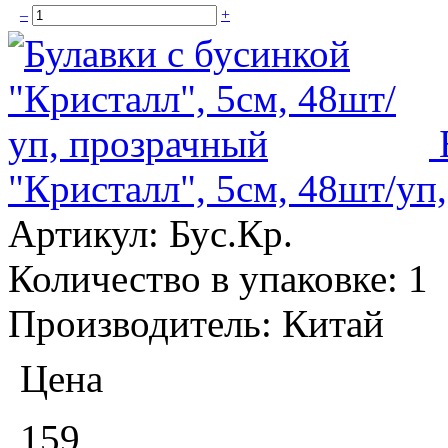
–
+
"Кристалл", 5см, 48шт/уп
Артикул:
Бус.Кр.
Количество в упаковке:
1
Производитель:
Китай
Цена
159