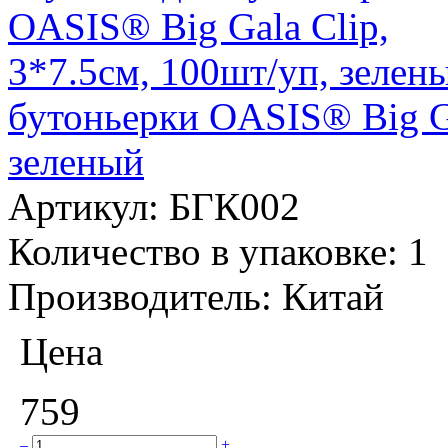
бутоньерки OASIS® Big Ga
зеленый
Артикул:
БГК002
Количество в упаковке:
1
Производитель:
Китай
Цена
759
–
+