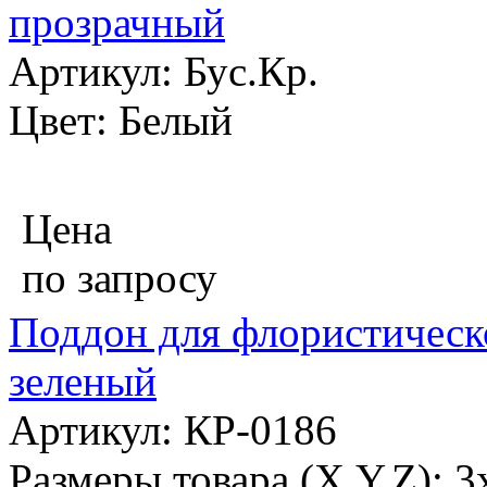
прозрачный
Артикул: Бус.Кр.
Цвет: Белый
Цена
по запросу
Поддон для флористическо
зеленый
Артикул: КР-0186
Размеры товара (X,Y,Z): 