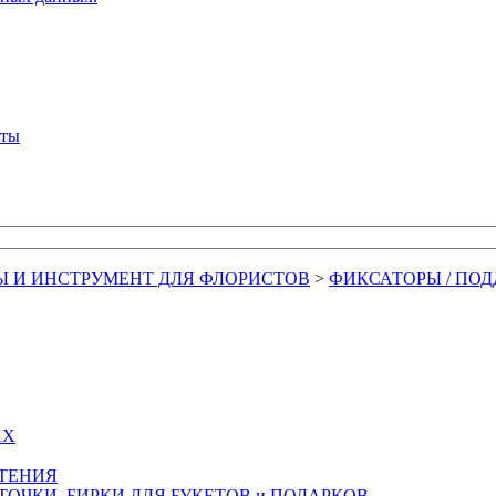
кты
Ы И ИНСТРУМЕНТ ДЛЯ ФЛОРИСТОВ
>
ФИКСАТОРЫ / ПО
АХ
СТЕНИЯ
ТОЧКИ, БИРКИ ДЛЯ БУКЕТОВ и ПОДАРКОВ