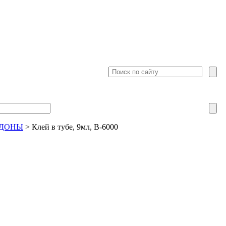
ДДОНЫ
>
Клей в тубе, 9мл, B-6000