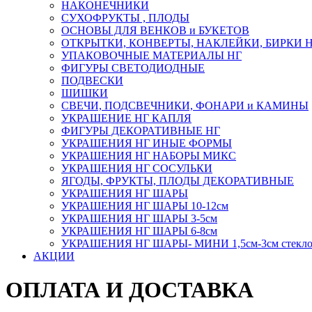
НАКОНЕЧНИКИ
СУХОФРУКТЫ , ПЛОДЫ
ОСНОВЫ ДЛЯ ВЕНКОВ и БУКЕТОВ
ОТКРЫТКИ, КОНВЕРТЫ, НАКЛЕЙКИ, БИРКИ 
УПАКОВОЧНЫЕ МАТЕРИАЛЫ НГ
ФИГУРЫ СВЕТОДИОДНЫЕ
ПОДВЕСКИ
ШИШКИ
СВЕЧИ, ПОДСВЕЧНИКИ, ФОНАРИ и КАМИНЫ
УКРАШЕНИЕ НГ КАПЛЯ
ФИГУРЫ ДЕКОРАТИВНЫЕ НГ
УКРАШЕНИЯ НГ ИНЫЕ ФОРМЫ
УКРАШЕНИЯ НГ НАБОРЫ МИКС
УКРАШЕНИЯ НГ СОСУЛЬКИ
ЯГОДЫ, ФРУКТЫ, ПЛОДЫ ДЕКОРАТИВНЫЕ
УКРАШЕНИЯ НГ ШАРЫ
УКРАШЕНИЯ НГ ШАРЫ 10-12см
УКРАШЕНИЯ НГ ШАРЫ 3-5см
УКРАШЕНИЯ НГ ШАРЫ 6-8см
УКРАШЕНИЯ НГ ШАРЫ- МИНИ 1,5см-3см стекл
АКЦИИ
ОПЛАТА И ДОСТАВКА