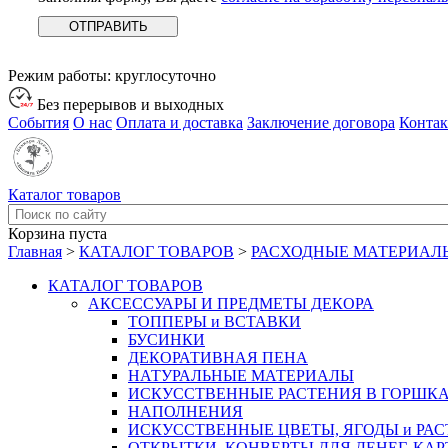
Режим работы:
круглосуточно
Без перерывов и выходных
События
О нас
Оплата и доставка
Заключение договора
Конта
Каталог товаров
Корзина пуста
Главная
>
КАТАЛОГ ТОВАРОВ
>
РАСХОДНЫЕ МАТЕРИАЛ
КАТАЛОГ ТОВАРОВ
АКСЕССУАРЫ И ПРЕДМЕТЫ ДЕКОРА
ТОППЕРЫ и ВСТАВКИ
БУСИНКИ
ДЕКОРАТИВНАЯ ПЕНА
НАТУРАЛЬНЫЕ МАТЕРИАЛЫ
ИСКУССТВЕННЫЕ РАСТЕНИЯ В ГОРШК
НАПОЛНЕНИЯ
ИСКУССТВЕННЫЕ ЦВЕТЫ, ЯГОДЫ и РА
ОТКРЫТКИ, КОНВЕРТЫ ДЛЯ ДЕНЕГ, КАР