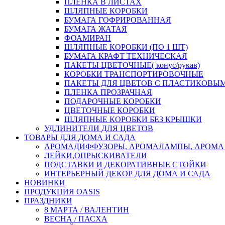
ПЛЕНКА В ЛИСТАХ
ШЛЯПНЫЕ КОРОБКИ
БУМАГА ГОФРИРОВАННАЯ
БУМАГА ЖАТАЯ
ФОАМИРАН
ШЛЯПНЫЕ КОРОБКИ (ПО 1 ШТ)
БУМАГА КРАФТ ТЕХНИЧЕСКАЯ
ПАКЕТЫ ЦВЕТОЧНЫЕ( конус/рукав)
КОРОБКИ ТРАНСПОРТИРОВОЧНЫЕ
ПАКЕТЫ ДЛЯ ЦВЕТОВ С ПЛАСТИКОВЫ
ПЛЕНКА ПРОЗРАЧНАЯ
ПОДАРОЧНЫЕ КОРОБКИ
ЦВЕТОЧНЫЕ КОРОБКИ
ШЛЯПНЫЕ КОРОБКИ БЕЗ КРЫШКИ
УДЛИНИТЕЛИ ДЛЯ ЦВЕТОВ
ТОВАРЫ ДЛЯ ДОМА И САДА
АРОМАДИФФУЗОРЫ, АРОМАЛАМПЫ, АРОМА
ЛЕЙКИ,ОПРЫСКИВАТЕЛИ
ПОДСТАВКИ И ДЕКОРАТИВНЫЕ СТОЙКИ
ИНТЕРЬЕРНЫЙ ДЕКОР ДЛЯ ДОМА И САДА
НОВИНКИ
ПРОДУКЦИЯ OASIS
ПРАЗДНИКИ
8 МАРТА / ВАЛЕНТИН
ВЕСНА / ПАСХА