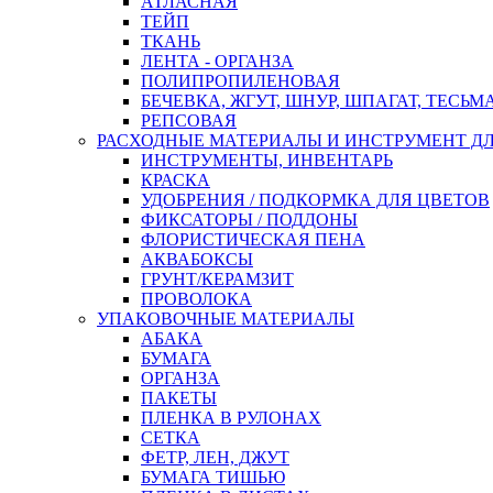
АТЛАСНАЯ
ТЕЙП
ТКАНЬ
ЛЕНТА - ОРГАНЗА
ПОЛИПРОПИЛЕНОВАЯ
БЕЧЕВКА, ЖГУТ, ШНУР, ШПАГАТ, ТЕСЬМ
РЕПСОВАЯ
РАСХОДНЫЕ МАТЕРИАЛЫ И ИНСТРУМЕНТ Д
ИНСТРУМЕНТЫ, ИНВЕНТАРЬ
КРАСКА
УДОБРЕНИЯ / ПОДКОРМКА ДЛЯ ЦВЕТОВ
ФИКСАТОРЫ / ПОДДОНЫ
ФЛОРИСТИЧЕСКАЯ ПЕНА
АКВАБОКСЫ
ГРУНТ/КЕРАМЗИТ
ПРОВОЛОКА
УПАКОВОЧНЫЕ МАТЕРИАЛЫ
АБАКА
БУМАГА
ОРГАНЗА
ПАКЕТЫ
ПЛЕНКА В РУЛОНАХ
СЕТКА
ФЕТР, ЛЕН, ДЖУТ
БУМАГА ТИШЬЮ