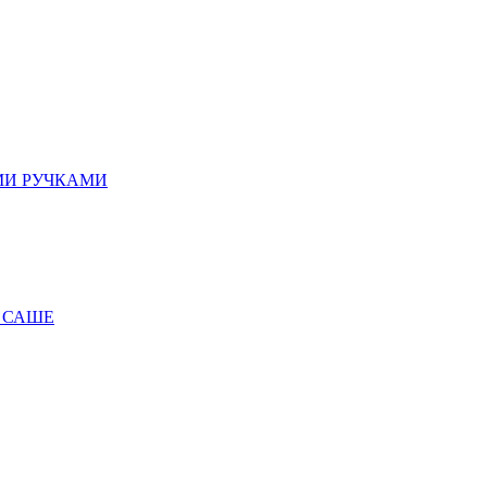
МИ РУЧКАМИ
 САШЕ