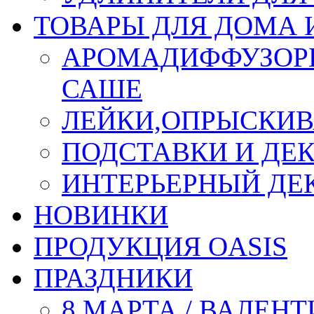
ТОВАРЫ ДЛЯ ДОМА 
АРОМАДИФФУЗОР
САШЕ
ЛЕЙКИ,ОПРЫСКИВ
ПОДСТАВКИ И ДЕ
ИНТЕРЬЕРНЫЙ ДЕК
НОВИНКИ
ПРОДУКЦИЯ OASIS
ПРАЗДНИКИ
8 МАРТА / ВАЛЕН