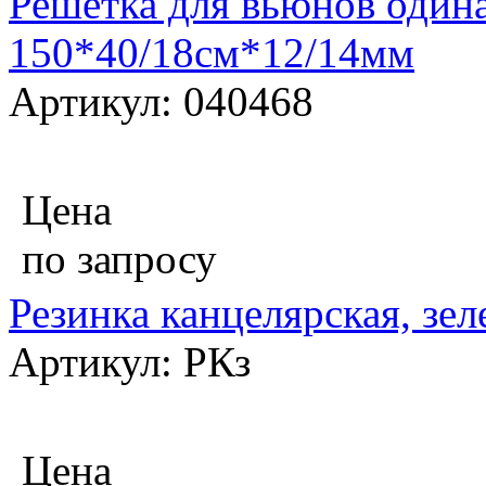
Решетка для вьюнов одина
150*40/18см*12/14мм
Артикул: 040468
Цена
по запросу
Резинка канцелярская, зел
Артикул: РКз
Цена