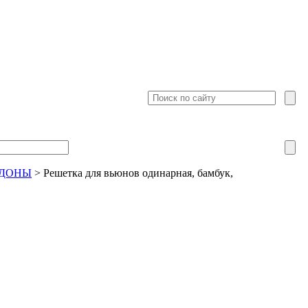
ДДОНЫ
>
Решетка для вьюнов одинарная, бамбук,