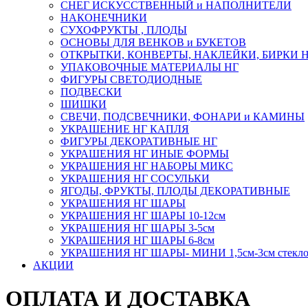
СНЕГ ИСКУССТВЕННЫЙ и НАПОЛНИТЕЛИ
НАКОНЕЧНИКИ
СУХОФРУКТЫ , ПЛОДЫ
ОСНОВЫ ДЛЯ ВЕНКОВ и БУКЕТОВ
ОТКРЫТКИ, КОНВЕРТЫ, НАКЛЕЙКИ, БИРКИ 
УПАКОВОЧНЫЕ МАТЕРИАЛЫ НГ
ФИГУРЫ СВЕТОДИОДНЫЕ
ПОДВЕСКИ
ШИШКИ
СВЕЧИ, ПОДСВЕЧНИКИ, ФОНАРИ и КАМИНЫ
УКРАШЕНИЕ НГ КАПЛЯ
ФИГУРЫ ДЕКОРАТИВНЫЕ НГ
УКРАШЕНИЯ НГ ИНЫЕ ФОРМЫ
УКРАШЕНИЯ НГ НАБОРЫ МИКС
УКРАШЕНИЯ НГ СОСУЛЬКИ
ЯГОДЫ, ФРУКТЫ, ПЛОДЫ ДЕКОРАТИВНЫЕ
УКРАШЕНИЯ НГ ШАРЫ
УКРАШЕНИЯ НГ ШАРЫ 10-12см
УКРАШЕНИЯ НГ ШАРЫ 3-5см
УКРАШЕНИЯ НГ ШАРЫ 6-8см
УКРАШЕНИЯ НГ ШАРЫ- МИНИ 1,5см-3см стекл
АКЦИИ
ОПЛАТА И ДОСТАВКА