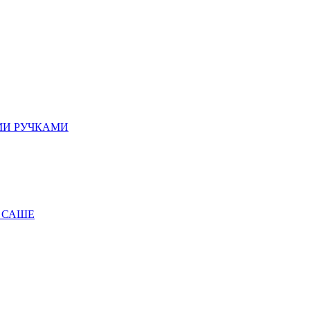
МИ РУЧКАМИ
 САШЕ