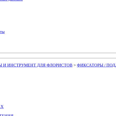
кты
Ы И ИНСТРУМЕНТ ДЛЯ ФЛОРИСТОВ
>
ФИКСАТОРЫ / ПО
АХ
СТЕНИЯ