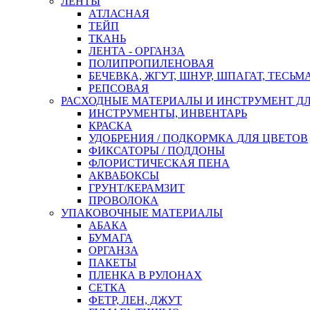
ЛЕНТЫ
АТЛАСНАЯ
ТЕЙП
ТКАНЬ
ЛЕНТА - ОРГАНЗА
ПОЛИПРОПИЛЕНОВАЯ
БЕЧЕВКА, ЖГУТ, ШНУР, ШПАГАТ, ТЕСЬМ
РЕПСОВАЯ
РАСХОДНЫЕ МАТЕРИАЛЫ И ИНСТРУМЕНТ Д
ИНСТРУМЕНТЫ, ИНВЕНТАРЬ
КРАСКА
УДОБРЕНИЯ / ПОДКОРМКА ДЛЯ ЦВЕТОВ
ФИКСАТОРЫ / ПОДДОНЫ
ФЛОРИСТИЧЕСКАЯ ПЕНА
АКВАБОКСЫ
ГРУНТ/КЕРАМЗИТ
ПРОВОЛОКА
УПАКОВОЧНЫЕ МАТЕРИАЛЫ
АБАКА
БУМАГА
ОРГАНЗА
ПАКЕТЫ
ПЛЕНКА В РУЛОНАХ
СЕТКА
ФЕТР, ЛЕН, ДЖУТ