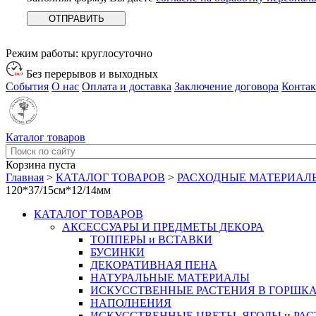
Режим работы:
круглосуточно
Без перерывов и выходных
События
О нас
Оплата и доставка
Заключение договора
Конта
Каталог товаров
Корзина пуста
Главная
>
КАТАЛОГ ТОВАРОВ
>
РАСХОДНЫЕ МАТЕРИАЛ
120*37/15см*12/14мм
КАТАЛОГ ТОВАРОВ
АКСЕССУАРЫ И ПРЕДМЕТЫ ДЕКОРА
ТОППЕРЫ и ВСТАВКИ
БУСИНКИ
ДЕКОРАТИВНАЯ ПЕНА
НАТУРАЛЬНЫЕ МАТЕРИАЛЫ
ИСКУССТВЕННЫЕ РАСТЕНИЯ В ГОРШК
НАПОЛНЕНИЯ
ИСКУССТВЕННЫЕ ЦВЕТЫ, ЯГОДЫ и РА