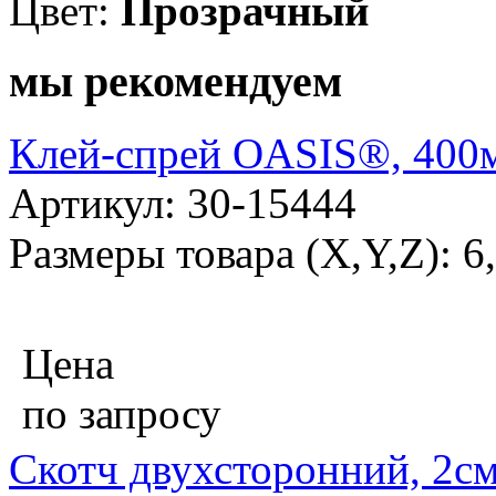
Цвет:
Прозрачный
мы рекомендуем
Клей-спрей OASIS®, 400
Артикул: 30-15444
Размеры товара (X,Y,Z): 6
Цена
по запросу
Скотч двухсторонний, 2с