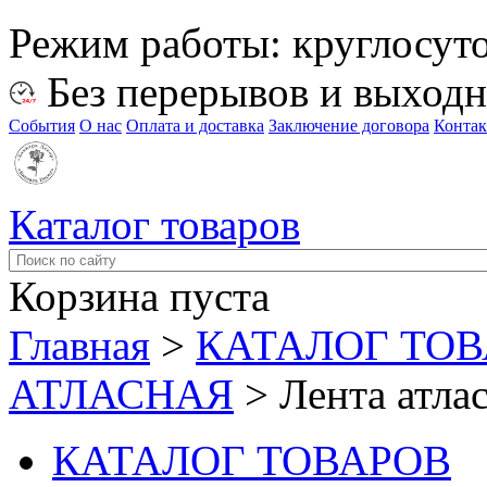
Режим работы:
круглосут
Без перерывов и выход
События
О нас
Оплата и доставка
Заключение договора
Конта
Каталог товаров
Корзина пуста
Главная
>
КАТАЛОГ ТО
АТЛАСНАЯ
>
Лента атла
КАТАЛОГ ТОВАРОВ