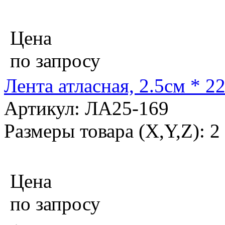
Цена
по запросу
Лента атласная, 2.5см * 2
Артикул: ЛА25-169
Размеры товара (X,Y,Z): 2
Цена
по запросу