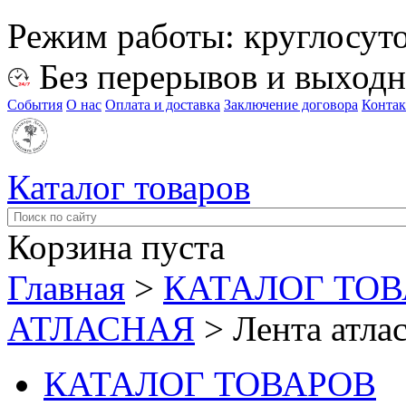
Режим работы:
круглосут
Без перерывов и выход
События
О нас
Оплата и доставка
Заключение договора
Конта
Каталог товаров
Корзина пуста
Главная
>
КАТАЛОГ ТО
АТЛАСНАЯ
>
Лента атла
КАТАЛОГ ТОВАРОВ