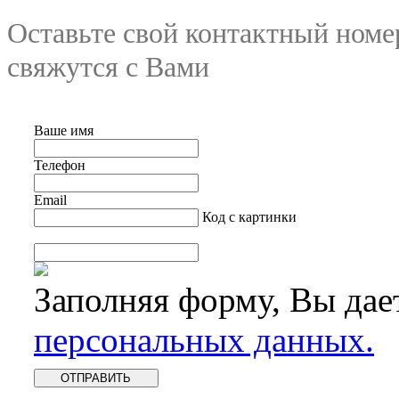
Оставьте свой контактный номе
свяжутся с Вами
Ваше имя
Телефон
Email
Код с картинки
Заполняя форму, Вы дае
персональных данных.