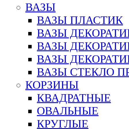
ВАЗЫ
ВАЗЫ ПЛАСТИК
ВАЗЫ ДЕКОРАТИ
ВАЗЫ ДЕКОРАТ
ВАЗЫ ДЕКОРАТ
ВАЗЫ СТЕКЛО П
КОРЗИНЫ
КВАДРАТНЫЕ
ОВАЛЬНЫЕ
КРУГЛЫЕ