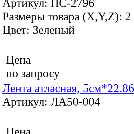
Артикул: НС-2796
Размеры товара (X,Y,Z): 2
Цвет: Зеленый
Цена
по запросу
Лента атласная, 5см*22.8
Артикул: ЛА50-004
Цена