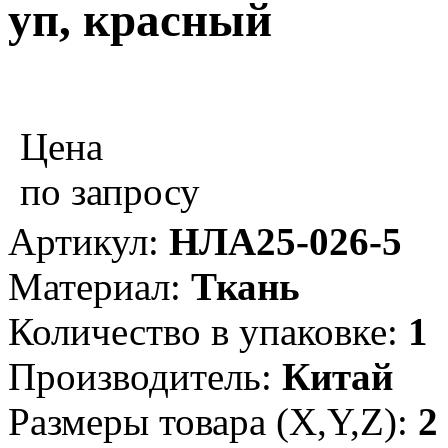
уп, красный
Цена
по запросу
Артикул:
НЛА25-026-5
Материал:
Ткань
Количество в упаковке:
1
Производитель:
Китай
Размеры товара (X,Y,Z):
2