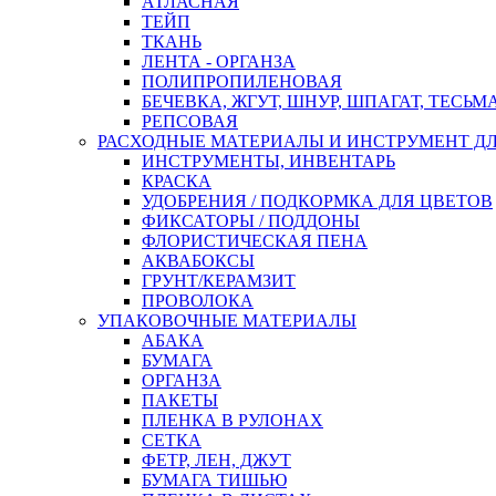
АТЛАСНАЯ
ТЕЙП
ТКАНЬ
ЛЕНТА - ОРГАНЗА
ПОЛИПРОПИЛЕНОВАЯ
БЕЧЕВКА, ЖГУТ, ШНУР, ШПАГАТ, ТЕСЬМ
РЕПСОВАЯ
РАСХОДНЫЕ МАТЕРИАЛЫ И ИНСТРУМЕНТ Д
ИНСТРУМЕНТЫ, ИНВЕНТАРЬ
КРАСКА
УДОБРЕНИЯ / ПОДКОРМКА ДЛЯ ЦВЕТОВ
ФИКСАТОРЫ / ПОДДОНЫ
ФЛОРИСТИЧЕСКАЯ ПЕНА
АКВАБОКСЫ
ГРУНТ/КЕРАМЗИТ
ПРОВОЛОКА
УПАКОВОЧНЫЕ МАТЕРИАЛЫ
АБАКА
БУМАГА
ОРГАНЗА
ПАКЕТЫ
ПЛЕНКА В РУЛОНАХ
СЕТКА
ФЕТР, ЛЕН, ДЖУТ
БУМАГА ТИШЬЮ