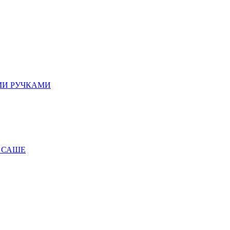
МИ РУЧКАМИ
 САШЕ