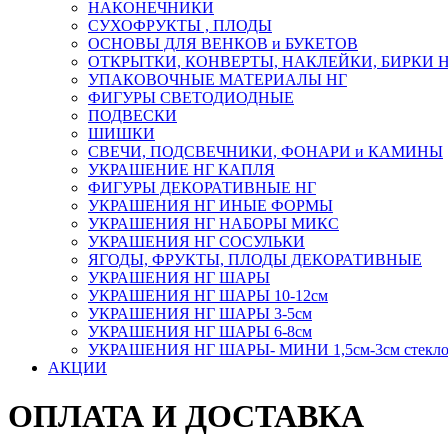
НАКОНЕЧНИКИ
СУХОФРУКТЫ , ПЛОДЫ
ОСНОВЫ ДЛЯ ВЕНКОВ и БУКЕТОВ
ОТКРЫТКИ, КОНВЕРТЫ, НАКЛЕЙКИ, БИРКИ 
УПАКОВОЧНЫЕ МАТЕРИАЛЫ НГ
ФИГУРЫ СВЕТОДИОДНЫЕ
ПОДВЕСКИ
ШИШКИ
СВЕЧИ, ПОДСВЕЧНИКИ, ФОНАРИ и КАМИНЫ
УКРАШЕНИЕ НГ КАПЛЯ
ФИГУРЫ ДЕКОРАТИВНЫЕ НГ
УКРАШЕНИЯ НГ ИНЫЕ ФОРМЫ
УКРАШЕНИЯ НГ НАБОРЫ МИКС
УКРАШЕНИЯ НГ СОСУЛЬКИ
ЯГОДЫ, ФРУКТЫ, ПЛОДЫ ДЕКОРАТИВНЫЕ
УКРАШЕНИЯ НГ ШАРЫ
УКРАШЕНИЯ НГ ШАРЫ 10-12см
УКРАШЕНИЯ НГ ШАРЫ 3-5см
УКРАШЕНИЯ НГ ШАРЫ 6-8см
УКРАШЕНИЯ НГ ШАРЫ- МИНИ 1,5см-3см стекл
АКЦИИ
ОПЛАТА И ДОСТАВКА