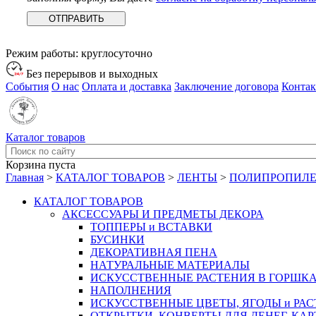
Режим работы:
круглосуточно
Без перерывов и выходных
События
О нас
Оплата и доставка
Заключение договора
Конта
Каталог товаров
Корзина пуста
Главная
>
КАТАЛОГ ТОВАРОВ
>
ЛЕНТЫ
>
ПОЛИПРОПИЛ
КАТАЛОГ ТОВАРОВ
АКСЕССУАРЫ И ПРЕДМЕТЫ ДЕКОРА
ТОППЕРЫ и ВСТАВКИ
БУСИНКИ
ДЕКОРАТИВНАЯ ПЕНА
НАТУРАЛЬНЫЕ МАТЕРИАЛЫ
ИСКУССТВЕННЫЕ РАСТЕНИЯ В ГОРШК
НАПОЛНЕНИЯ
ИСКУССТВЕННЫЕ ЦВЕТЫ, ЯГОДЫ и РА
ОТКРЫТКИ, КОНВЕРТЫ ДЛЯ ДЕНЕГ, КАР