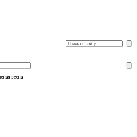
леная весна