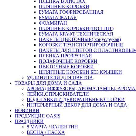
ПЛЕНКА В ЛИСТАХ
ШЛЯПНЫЕ КОРОБКИ
БУМАГА ГОФРИРОВАННАЯ
БУМАГА ЖАТАЯ
ФОАМИРАН
ШЛЯПНЫЕ КОРОБКИ (ПО 1 ШТ)
БУМАГА КРАФТ ТЕХНИЧЕСКАЯ
ПАКЕТЫ ЦВЕТОЧНЫЕ( конус/рукав)
КОРОБКИ ТРАНСПОРТИРОВОЧНЫЕ
ПАКЕТЫ ДЛЯ ЦВЕТОВ С ПЛАСТИКОВЫ
ПЛЕНКА ПРОЗРАЧНАЯ
ПОДАРОЧНЫЕ КОРОБКИ
ЦВЕТОЧНЫЕ КОРОБКИ
ШЛЯПНЫЕ КОРОБКИ БЕЗ КРЫШКИ
УДЛИНИТЕЛИ ДЛЯ ЦВЕТОВ
ТОВАРЫ ДЛЯ ДОМА И САДА
АРОМАДИФФУЗОРЫ, АРОМАЛАМПЫ, АРОМА
ЛЕЙКИ,ОПРЫСКИВАТЕЛИ
ПОДСТАВКИ И ДЕКОРАТИВНЫЕ СТОЙКИ
ИНТЕРЬЕРНЫЙ ДЕКОР ДЛЯ ДОМА И САДА
НОВИНКИ
ПРОДУКЦИЯ OASIS
ПРАЗДНИКИ
8 МАРТА / ВАЛЕНТИН
ВЕСНА / ПАСХА