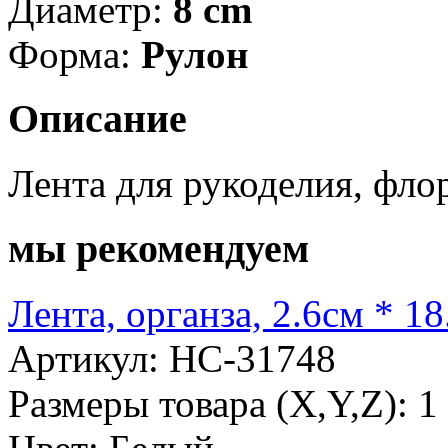
Диаметр:
8 cm
Форма:
Рулон
Описание
Лента для рукоделия, фло
мы рекомендуем
Лента, органза, 2.6см * 1
Артикул: НС-31748
Размеры товара (X,Y,Z): 1