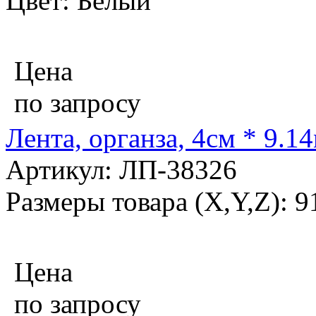
Цвет: Белый
Цена
по запросу
Лента, органза, 4см * 9.1
Артикул: ЛП-38326
Размеры товара (X,Y,Z): 
Цена
по запросу