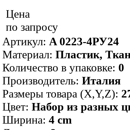
Цена
по запросу
Артикул:
A 0223-4РУ24
Материал:
Пластик, Тка
Количество в упаковке:
0
Производитель:
Италия
Размеры товара (X,Y,Z):
2
Цвет:
Набор из разных ц
Ширина:
4 cm