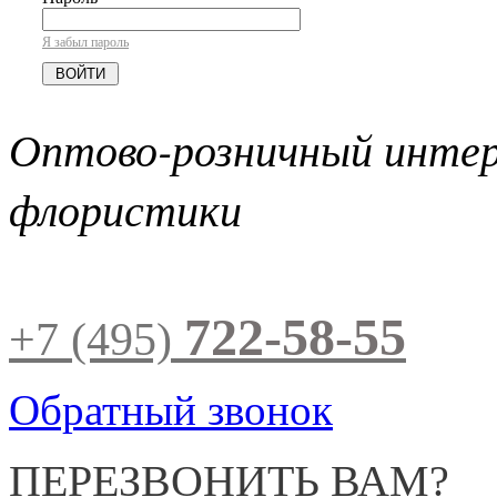
Я забыл пароль
Оптово-розничный инте
флористики
722-58-55
+7 (495)
Обратный звонок
ПЕРЕЗВОНИТЬ ВАМ?