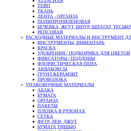
АТЛАСНАЯ
ТЕЙП
ТКАНЬ
ЛЕНТА - ОРГАНЗА
ПОЛИПРОПИЛЕНОВАЯ
БЕЧЕВКА, ЖГУТ, ШНУР, ШПАГАТ, ТЕСЬМ
РЕПСОВАЯ
РАСХОДНЫЕ МАТЕРИАЛЫ И ИНСТРУМЕНТ Д
ИНСТРУМЕНТЫ, ИНВЕНТАРЬ
КРАСКА
УДОБРЕНИЯ / ПОДКОРМКА ДЛЯ ЦВЕТОВ
ФИКСАТОРЫ / ПОДДОНЫ
ФЛОРИСТИЧЕСКАЯ ПЕНА
АКВАБОКСЫ
ГРУНТ/КЕРАМЗИТ
ПРОВОЛОКА
УПАКОВОЧНЫЕ МАТЕРИАЛЫ
АБАКА
БУМАГА
ОРГАНЗА
ПАКЕТЫ
ПЛЕНКА В РУЛОНАХ
СЕТКА
ФЕТР, ЛЕН, ДЖУТ
БУМАГА ТИШЬЮ