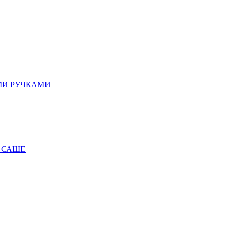
МИ РУЧКАМИ
 САШЕ