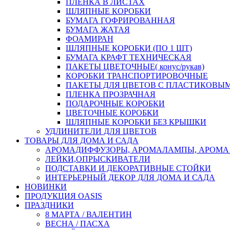
ПЛЕНКА В ЛИСТАХ
ШЛЯПНЫЕ КОРОБКИ
БУМАГА ГОФРИРОВАННАЯ
БУМАГА ЖАТАЯ
ФОАМИРАН
ШЛЯПНЫЕ КОРОБКИ (ПО 1 ШТ)
БУМАГА КРАФТ ТЕХНИЧЕСКАЯ
ПАКЕТЫ ЦВЕТОЧНЫЕ( конус/рукав)
КОРОБКИ ТРАНСПОРТИРОВОЧНЫЕ
ПАКЕТЫ ДЛЯ ЦВЕТОВ С ПЛАСТИКОВЫ
ПЛЕНКА ПРОЗРАЧНАЯ
ПОДАРОЧНЫЕ КОРОБКИ
ЦВЕТОЧНЫЕ КОРОБКИ
ШЛЯПНЫЕ КОРОБКИ БЕЗ КРЫШКИ
УДЛИНИТЕЛИ ДЛЯ ЦВЕТОВ
ТОВАРЫ ДЛЯ ДОМА И САДА
АРОМАДИФФУЗОРЫ, АРОМАЛАМПЫ, АРОМА
ЛЕЙКИ,ОПРЫСКИВАТЕЛИ
ПОДСТАВКИ И ДЕКОРАТИВНЫЕ СТОЙКИ
ИНТЕРЬЕРНЫЙ ДЕКОР ДЛЯ ДОМА И САДА
НОВИНКИ
ПРОДУКЦИЯ OASIS
ПРАЗДНИКИ
8 МАРТА / ВАЛЕНТИН
ВЕСНА / ПАСХА