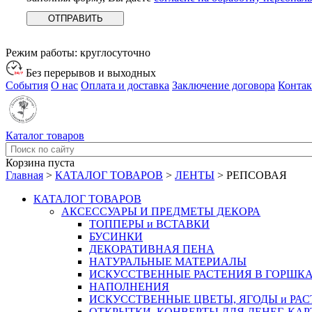
Режим работы:
круглосуточно
Без перерывов и выходных
События
О нас
Оплата и доставка
Заключение договора
Конта
Каталог товаров
Корзина пуста
Главная
>
КАТАЛОГ ТОВАРОВ
>
ЛЕНТЫ
>
РЕПСОВАЯ
КАТАЛОГ ТОВАРОВ
АКСЕССУАРЫ И ПРЕДМЕТЫ ДЕКОРА
ТОППЕРЫ и ВСТАВКИ
БУСИНКИ
ДЕКОРАТИВНАЯ ПЕНА
НАТУРАЛЬНЫЕ МАТЕРИАЛЫ
ИСКУССТВЕННЫЕ РАСТЕНИЯ В ГОРШК
НАПОЛНЕНИЯ
ИСКУССТВЕННЫЕ ЦВЕТЫ, ЯГОДЫ и РА
ОТКРЫТКИ, КОНВЕРТЫ ДЛЯ ДЕНЕГ, КАР