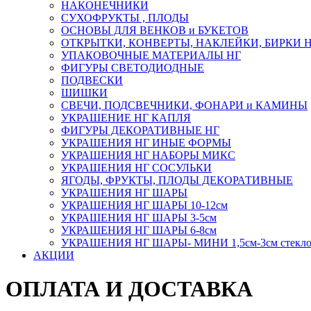
НАКОНЕЧНИКИ
СУХОФРУКТЫ , ПЛОДЫ
ОСНОВЫ ДЛЯ ВЕНКОВ и БУКЕТОВ
ОТКРЫТКИ, КОНВЕРТЫ, НАКЛЕЙКИ, БИРКИ 
УПАКОВОЧНЫЕ МАТЕРИАЛЫ НГ
ФИГУРЫ СВЕТОДИОДНЫЕ
ПОДВЕСКИ
ШИШКИ
СВЕЧИ, ПОДСВЕЧНИКИ, ФОНАРИ и КАМИНЫ
УКРАШЕНИЕ НГ КАПЛЯ
ФИГУРЫ ДЕКОРАТИВНЫЕ НГ
УКРАШЕНИЯ НГ ИНЫЕ ФОРМЫ
УКРАШЕНИЯ НГ НАБОРЫ МИКС
УКРАШЕНИЯ НГ СОСУЛЬКИ
ЯГОДЫ, ФРУКТЫ, ПЛОДЫ ДЕКОРАТИВНЫЕ
УКРАШЕНИЯ НГ ШАРЫ
УКРАШЕНИЯ НГ ШАРЫ 10-12см
УКРАШЕНИЯ НГ ШАРЫ 3-5см
УКРАШЕНИЯ НГ ШАРЫ 6-8см
УКРАШЕНИЯ НГ ШАРЫ- МИНИ 1,5см-3см стекл
АКЦИИ
ОПЛАТА И ДОСТАВКА