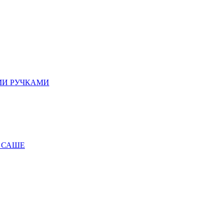
МИ РУЧКАМИ
 САШЕ