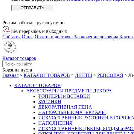
Режим работы:
круглосуточно
Без перерывов и выходных
События
О нас
Оплата и доставка
Заключение договора
Конта
Каталог товаров
Корзина пуста
Главная
>
КАТАЛОГ ТОВАРОВ
>
ЛЕНТЫ
>
РЕПСОВАЯ
>
Ле
КАТАЛОГ ТОВАРОВ
АКСЕССУАРЫ И ПРЕДМЕТЫ ДЕКОРА
ТОППЕРЫ и ВСТАВКИ
БУСИНКИ
ДЕКОРАТИВНАЯ ПЕНА
НАТУРАЛЬНЫЕ МАТЕРИАЛЫ
ИСКУССТВЕННЫЕ РАСТЕНИЯ В ГОРШК
НАПОЛНЕНИЯ
ИСКУССТВЕННЫЕ ЦВЕТЫ, ЯГОДЫ и РА
ОТКРЫТКИ, КОНВЕРТЫ ДЛЯ ДЕНЕГ, КАР