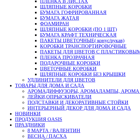
ПЛЕНКА В ЛИСТАХ
ШЛЯПНЫЕ КОРОБКИ
БУМАГА ГОФРИРОВАННАЯ
БУМАГА ЖАТАЯ
ФОАМИРАН
ШЛЯПНЫЕ КОРОБКИ (ПО 1 ШТ)
БУМАГА КРАФТ ТЕХНИЧЕСКАЯ
ПАКЕТЫ ЦВЕТОЧНЫЕ( конус/рукав)
КОРОБКИ ТРАНСПОРТИРОВОЧНЫЕ
ПАКЕТЫ ДЛЯ ЦВЕТОВ С ПЛАСТИКОВЫ
ПЛЕНКА ПРОЗРАЧНАЯ
ПОДАРОЧНЫЕ КОРОБКИ
ЦВЕТОЧНЫЕ КОРОБКИ
ШЛЯПНЫЕ КОРОБКИ БЕЗ КРЫШКИ
УДЛИНИТЕЛИ ДЛЯ ЦВЕТОВ
ТОВАРЫ ДЛЯ ДОМА И САДА
АРОМАДИФФУЗОРЫ, АРОМАЛАМПЫ, АРОМА
ЛЕЙКИ,ОПРЫСКИВАТЕЛИ
ПОДСТАВКИ И ДЕКОРАТИВНЫЕ СТОЙКИ
ИНТЕРЬЕРНЫЙ ДЕКОР ДЛЯ ДОМА И САДА
НОВИНКИ
ПРОДУКЦИЯ OASIS
ПРАЗДНИКИ
8 МАРТА / ВАЛЕНТИН
ВЕСНА / ПАСХА