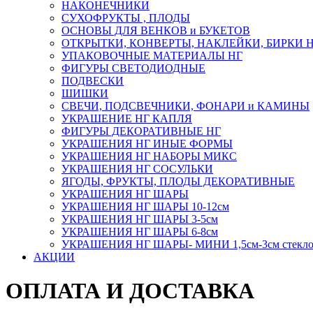
НАКОНЕЧНИКИ
СУХОФРУКТЫ , ПЛОДЫ
ОСНОВЫ ДЛЯ ВЕНКОВ и БУКЕТОВ
ОТКРЫТКИ, КОНВЕРТЫ, НАКЛЕЙКИ, БИРКИ 
УПАКОВОЧНЫЕ МАТЕРИАЛЫ НГ
ФИГУРЫ СВЕТОДИОДНЫЕ
ПОДВЕСКИ
ШИШКИ
СВЕЧИ, ПОДСВЕЧНИКИ, ФОНАРИ и КАМИНЫ
УКРАШЕНИЕ НГ КАПЛЯ
ФИГУРЫ ДЕКОРАТИВНЫЕ НГ
УКРАШЕНИЯ НГ ИНЫЕ ФОРМЫ
УКРАШЕНИЯ НГ НАБОРЫ МИКС
УКРАШЕНИЯ НГ СОСУЛЬКИ
ЯГОДЫ, ФРУКТЫ, ПЛОДЫ ДЕКОРАТИВНЫЕ
УКРАШЕНИЯ НГ ШАРЫ
УКРАШЕНИЯ НГ ШАРЫ 10-12см
УКРАШЕНИЯ НГ ШАРЫ 3-5см
УКРАШЕНИЯ НГ ШАРЫ 6-8см
УКРАШЕНИЯ НГ ШАРЫ- МИНИ 1,5см-3см стекл
АКЦИИ
ОПЛАТА И ДОСТАВКА