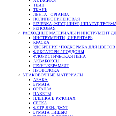
АТЛАСНАЯ
ТЕЙП
ТКАНЬ
ЛЕНТА - ОРГАНЗА
ПОЛИПРОПИЛЕНОВАЯ
БЕЧЕВКА, ЖГУТ, ШНУР, ШПАГАТ, ТЕСЬМ
РЕПСОВАЯ
РАСХОДНЫЕ МАТЕРИАЛЫ И ИНСТРУМЕНТ Д
ИНСТРУМЕНТЫ, ИНВЕНТАРЬ
КРАСКА
УДОБРЕНИЯ / ПОДКОРМКА ДЛЯ ЦВЕТОВ
ФИКСАТОРЫ / ПОДДОНЫ
ФЛОРИСТИЧЕСКАЯ ПЕНА
АКВАБОКСЫ
ГРУНТ/КЕРАМЗИТ
ПРОВОЛОКА
УПАКОВОЧНЫЕ МАТЕРИАЛЫ
АБАКА
БУМАГА
ОРГАНЗА
ПАКЕТЫ
ПЛЕНКА В РУЛОНАХ
СЕТКА
ФЕТР, ЛЕН, ДЖУТ
БУМАГА ТИШЬЮ