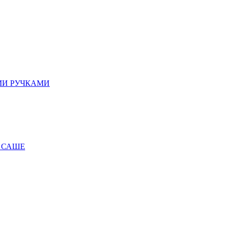
МИ РУЧКАМИ
 САШЕ