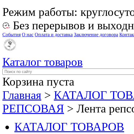
Режим работы:
круглосут
Без перерывов и выход
События
О нас
Оплата и доставка
Заключение договора
Конта
Каталог товаров
Корзина пуста
Главная
>
КАТАЛОГ ТО
РЕПСОВАЯ
>
Лента репсо
КАТАЛОГ ТОВАРОВ