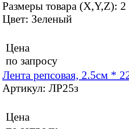
Размеры товара (X,Y,Z): 2
Цвет: Зеленый
Цена
по запросу
Лента репсовая, 2.5см * 2
Артикул: ЛР25з
Цена