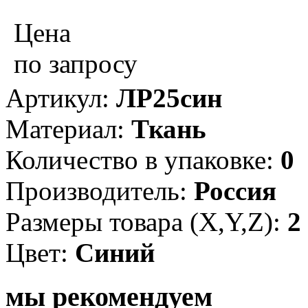
Цена
по запросу
Артикул:
ЛР25син
Материал:
Ткань
Количество в упаковке:
0
Производитель:
Россия
Размеры товара (X,Y,Z):
2
Цвет:
Синий
мы рекомендуем