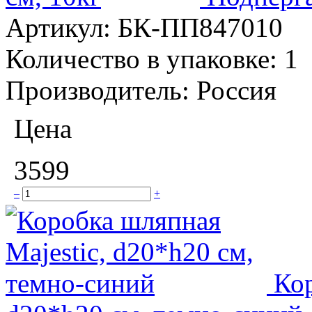
Артикул:
БК-ПП847010
Количество в упаковке:
1
Производитель:
Россия
Цена
3599
–
+
Кор