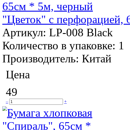
"Цветок" с перфорацией, 
Артикул:
LP-008 Black
Количество в упаковке:
1
Производитель:
Китай
Цена
49
–
+