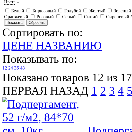
Цвет:
Белый
Бирюзовый
Голубой
Желтый
Зелены
Оранжевый
Розовый
Серый
Синий
Сиреневый 
Сортировать по:
ЦЕНЕ
НАЗВАНИЮ
Показывать по:
12
24
36
48
Показано товаров 12 из 1
ПЕРВАЯ
НАЗАД
1
2
3
4
Подперга