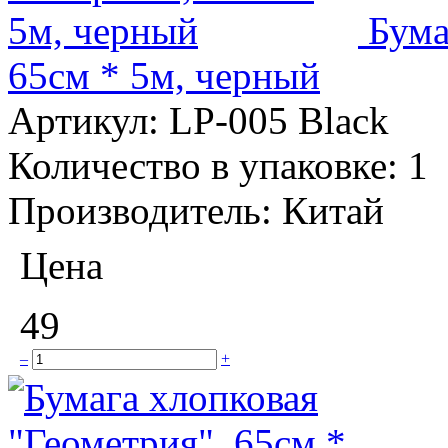
Бума
65см * 5м, черный
Артикул:
LP-005 Black
Количество в упаковке:
1
Производитель:
Китай
Цена
49
–
+