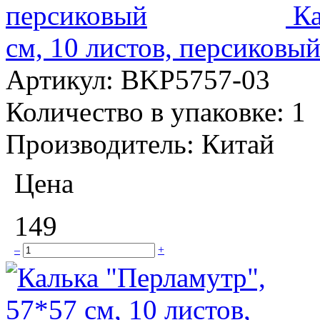
Ка
см, 10 листов, персиковы
Артикул:
BKP5757-03
Количество в упаковке:
1
Производитель:
Китай
Цена
149
–
+