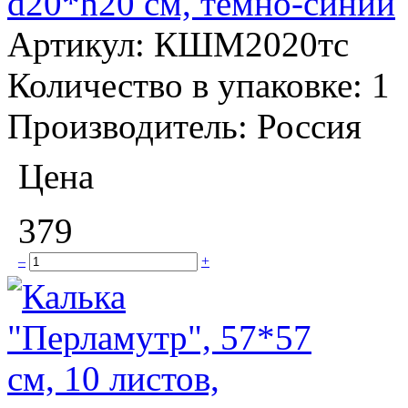
d20*h20 см, темно-синий
Артикул:
КШМ2020тс
Количество в упаковке:
1
Производитель:
Россия
Цена
379
–
+