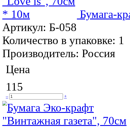
Бумага-кр
Артикул:
Б-058
Количество в упаковке:
1
Производитель:
Россия
Цена
115
–
+