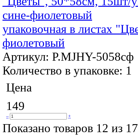
упаковочная в листах "Цв
фиолетовый
Артикул:
P.MJHY-5058сф
Количество в упаковке:
1
Цена
149
–
+
Показано товаров 12 из 1