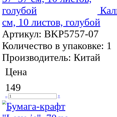
Кал
см, 10 листов, голубой
Артикул:
BKP5757-07
Количество в упаковке:
1
Производитель:
Китай
Цена
149
–
+