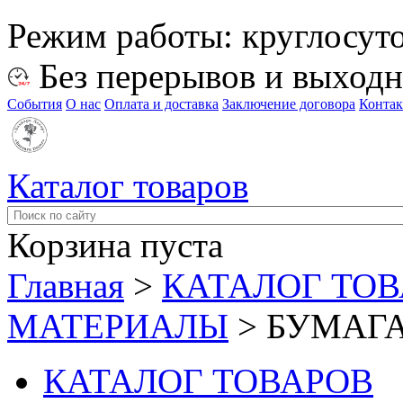
Режим работы:
круглосут
Без перерывов и выход
События
О нас
Оплата и доставка
Заключение договора
Конта
Каталог товаров
Корзина пуста
Главная
>
КАТАЛОГ ТО
МАТЕРИАЛЫ
>
БУМАГ
КАТАЛОГ ТОВАРОВ