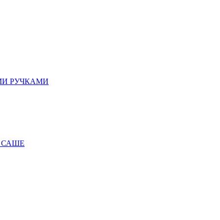
МИ РУЧКАМИ
 САШЕ