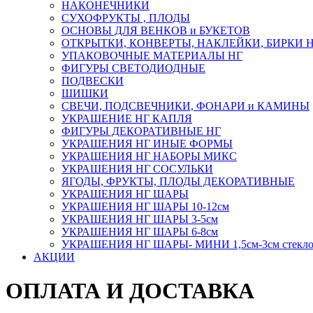
НАКОНЕЧНИКИ
СУХОФРУКТЫ , ПЛОДЫ
ОСНОВЫ ДЛЯ ВЕНКОВ и БУКЕТОВ
ОТКРЫТКИ, КОНВЕРТЫ, НАКЛЕЙКИ, БИРКИ 
УПАКОВОЧНЫЕ МАТЕРИАЛЫ НГ
ФИГУРЫ СВЕТОДИОДНЫЕ
ПОДВЕСКИ
ШИШКИ
СВЕЧИ, ПОДСВЕЧНИКИ, ФОНАРИ и КАМИНЫ
УКРАШЕНИЕ НГ КАПЛЯ
ФИГУРЫ ДЕКОРАТИВНЫЕ НГ
УКРАШЕНИЯ НГ ИНЫЕ ФОРМЫ
УКРАШЕНИЯ НГ НАБОРЫ МИКС
УКРАШЕНИЯ НГ СОСУЛЬКИ
ЯГОДЫ, ФРУКТЫ, ПЛОДЫ ДЕКОРАТИВНЫЕ
УКРАШЕНИЯ НГ ШАРЫ
УКРАШЕНИЯ НГ ШАРЫ 10-12см
УКРАШЕНИЯ НГ ШАРЫ 3-5см
УКРАШЕНИЯ НГ ШАРЫ 6-8см
УКРАШЕНИЯ НГ ШАРЫ- МИНИ 1,5см-3см стекл
АКЦИИ
ОПЛАТА И ДОСТАВКА