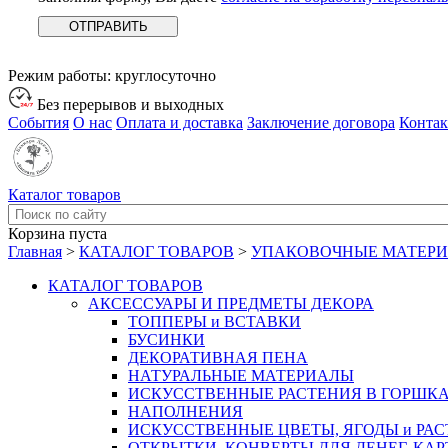
Режим работы:
круглосуточно
Без перерывов и выходных
События
О нас
Оплата и доставка
Заключение договора
Конта
Каталог товаров
Корзина пуста
Главная
>
КАТАЛОГ ТОВАРОВ
>
УПАКОВОЧНЫЕ МАТЕР
КАТАЛОГ ТОВАРОВ
АКСЕССУАРЫ И ПРЕДМЕТЫ ДЕКОРА
ТОППЕРЫ и ВСТАВКИ
БУСИНКИ
ДЕКОРАТИВНАЯ ПЕНА
НАТУРАЛЬНЫЕ МАТЕРИАЛЫ
ИСКУССТВЕННЫЕ РАСТЕНИЯ В ГОРШК
НАПОЛНЕНИЯ
ИСКУССТВЕННЫЕ ЦВЕТЫ, ЯГОДЫ и РА
ОТКРЫТКИ, КОНВЕРТЫ ДЛЯ ДЕНЕГ, КАР