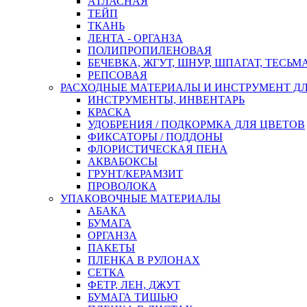
АТЛАСНАЯ
ТЕЙП
ТКАНЬ
ЛЕНТА - ОРГАНЗА
ПОЛИПРОПИЛЕНОВАЯ
БЕЧЕВКА, ЖГУТ, ШНУР, ШПАГАТ, ТЕСЬМ
РЕПСОВАЯ
РАСХОДНЫЕ МАТЕРИАЛЫ И ИНСТРУМЕНТ Д
ИНСТРУМЕНТЫ, ИНВЕНТАРЬ
КРАСКА
УДОБРЕНИЯ / ПОДКОРМКА ДЛЯ ЦВЕТОВ
ФИКСАТОРЫ / ПОДДОНЫ
ФЛОРИСТИЧЕСКАЯ ПЕНА
АКВАБОКСЫ
ГРУНТ/КЕРАМЗИТ
ПРОВОЛОКА
УПАКОВОЧНЫЕ МАТЕРИАЛЫ
АБАКА
БУМАГА
ОРГАНЗА
ПАКЕТЫ
ПЛЕНКА В РУЛОНАХ
СЕТКА
ФЕТР, ЛЕН, ДЖУТ
БУМАГА ТИШЬЮ