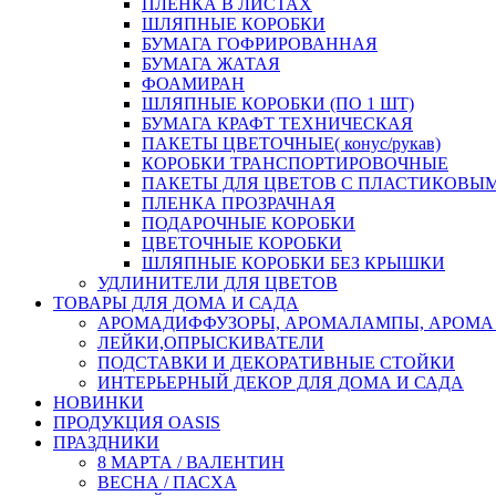
ПЛЕНКА В ЛИСТАХ
ШЛЯПНЫЕ КОРОБКИ
БУМАГА ГОФРИРОВАННАЯ
БУМАГА ЖАТАЯ
ФОАМИРАН
ШЛЯПНЫЕ КОРОБКИ (ПО 1 ШТ)
БУМАГА КРАФТ ТЕХНИЧЕСКАЯ
ПАКЕТЫ ЦВЕТОЧНЫЕ( конус/рукав)
КОРОБКИ ТРАНСПОРТИРОВОЧНЫЕ
ПАКЕТЫ ДЛЯ ЦВЕТОВ С ПЛАСТИКОВЫ
ПЛЕНКА ПРОЗРАЧНАЯ
ПОДАРОЧНЫЕ КОРОБКИ
ЦВЕТОЧНЫЕ КОРОБКИ
ШЛЯПНЫЕ КОРОБКИ БЕЗ КРЫШКИ
УДЛИНИТЕЛИ ДЛЯ ЦВЕТОВ
ТОВАРЫ ДЛЯ ДОМА И САДА
АРОМАДИФФУЗОРЫ, АРОМАЛАМПЫ, АРОМА
ЛЕЙКИ,ОПРЫСКИВАТЕЛИ
ПОДСТАВКИ И ДЕКОРАТИВНЫЕ СТОЙКИ
ИНТЕРЬЕРНЫЙ ДЕКОР ДЛЯ ДОМА И САДА
НОВИНКИ
ПРОДУКЦИЯ OASIS
ПРАЗДНИКИ
8 МАРТА / ВАЛЕНТИН
ВЕСНА / ПАСХА